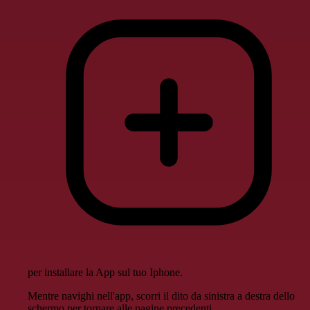
per installare la App sul tuo Iphone.
Mentre navighi nell'app, scorri il dito da sinistra a destra dello
schermo per tornare alle pagine precedenti