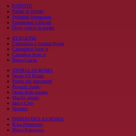
PARTITE
Partite in Diretta
Probabili formazioni
Formazioni Ufficiali
Dove vedere la partita
STAGIONE
Calendario e risultati Roma
Calendario Serie A
Classifica Serie A
News Calcio
STORIA AS ROMA
Storia AS Roma
Partite più importanti
Progetti Stadio
Storia delle maglie
Maglia attuale
Inni e Cori
Sponsor
PRIMAVERA AS ROMA
Rosa Primavera
News Primavera