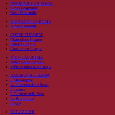
FEMMINILE AS ROMA
News Femminile
Rosa Femminile
GIOVANILI AS ROMA
News Giovanili
COPPE EUROPEE
Champions League
Europa League
Conference League
VIDEO AS ROMA
Video Calciomercato
Video conferenze stampa
RASSEGNA STAMPA
Il Messaggero
La Gazzetta dello Sport
Il Tempo
Il Corriere della Sera
La Repubblica
Leggo
REDAZIONE