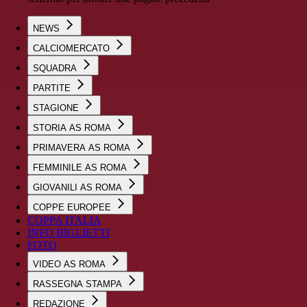
NEWS
CALCIOMERCATO
SQUADRA
PARTITE
STAGIONE
STORIA AS ROMA
PRIMAVERA AS ROMA
FEMMINILE AS ROMA
GIOVANILI AS ROMA
COPPE EUROPEE
COPPA ITALIA
INFO BIGLIETTI
FOTO
VIDEO AS ROMA
RASSEGNA STAMPA
REDAZIONE