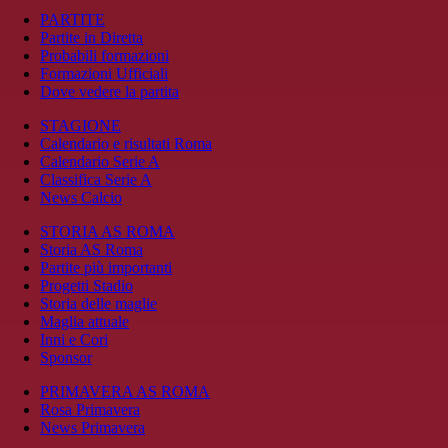
PARTITE
Partite in Diretta
Probabili formazioni
Formazioni Ufficiali
Dove vedere la partita
STAGIONE
Calendario e risultati Roma
Calendario Serie A
Classifica Serie A
News Calcio
STORIA AS ROMA
Storia AS Roma
Partite più importanti
Progetti Stadio
Storia delle maglie
Maglia attuale
Inni e Cori
Sponsor
PRIMAVERA AS ROMA
Rosa Primavera
News Primavera