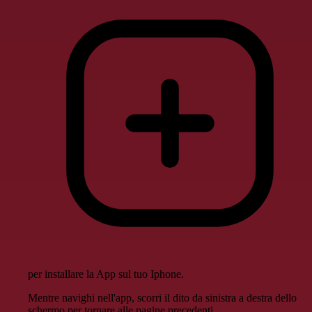
per installare la App sul tuo Iphone.
Mentre navighi nell'app, scorri il dito da sinistra a destra dello
schermo per tornare alle pagine precedenti