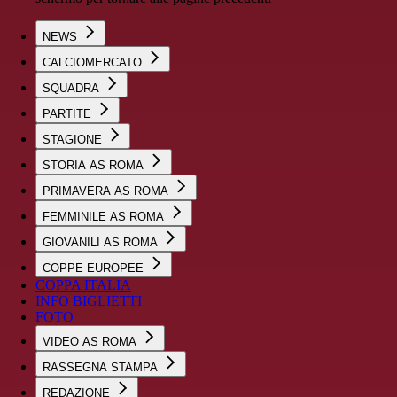
NEWS
CALCIOMERCATO
SQUADRA
PARTITE
STAGIONE
STORIA AS ROMA
PRIMAVERA AS ROMA
FEMMINILE AS ROMA
GIOVANILI AS ROMA
COPPE EUROPEE
COPPA ITALIA
INFO BIGLIETTI
FOTO
VIDEO AS ROMA
RASSEGNA STAMPA
REDAZIONE