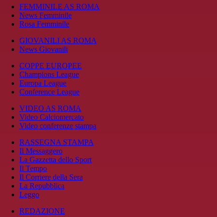
FEMMINILE AS ROMA
News Femminile
Rosa Femminile
GIOVANILI AS ROMA
News Giovanili
COPPE EUROPEE
Champions League
Europa League
Conference League
VIDEO AS ROMA
Video Calciomercato
Video conferenze stampa
RASSEGNA STAMPA
Il Messaggero
La Gazzetta dello Sport
Il Tempo
Il Corriere della Sera
La Repubblica
Leggo
REDAZIONE