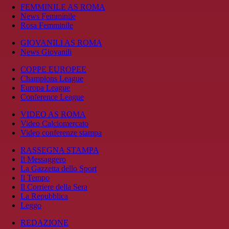
FEMMINILE AS ROMA
News Femminile
Rosa Femminile
GIOVANILI AS ROMA
News Giovanili
COPPE EUROPEE
Champions League
Europa League
Conference League
VIDEO AS ROMA
Video Calciomercato
Video conferenze stampa
RASSEGNA STAMPA
Il Messaggero
La Gazzetta dello Sport
Il Tempo
Il Corriere della Sera
La Repubblica
Leggo
REDAZIONE