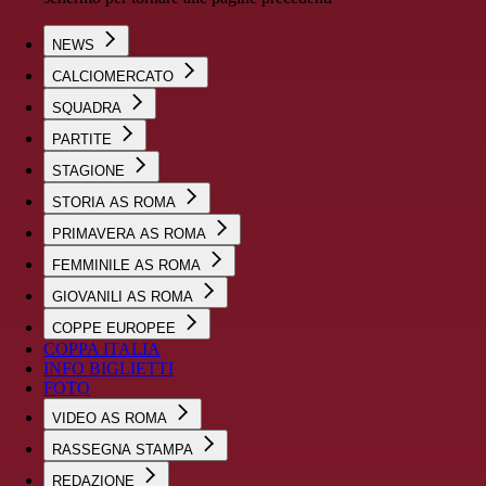
NEWS
CALCIOMERCATO
SQUADRA
PARTITE
STAGIONE
STORIA AS ROMA
PRIMAVERA AS ROMA
FEMMINILE AS ROMA
GIOVANILI AS ROMA
COPPE EUROPEE
COPPA ITALIA
INFO BIGLIETTI
FOTO
VIDEO AS ROMA
RASSEGNA STAMPA
REDAZIONE