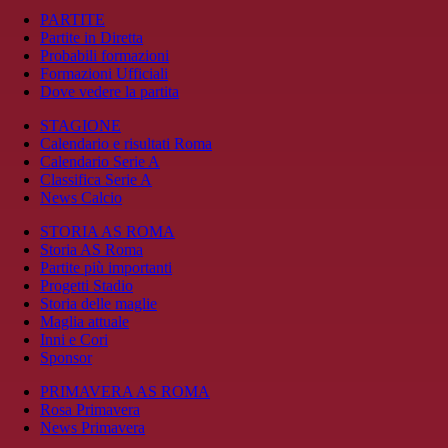
PARTITE
Partite in Diretta
Probabili formazioni
Formazioni Ufficiali
Dove vedere la partita
STAGIONE
Calendario e risultati Roma
Calendario Serie A
Classifica Serie A
News Calcio
STORIA AS ROMA
Storia AS Roma
Partite più importanti
Progetti Stadio
Storia delle maglie
Maglia attuale
Inni e Cori
Sponsor
PRIMAVERA AS ROMA
Rosa Primavera
News Primavera