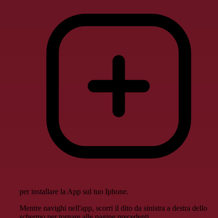
per installare la App sul tuo Iphone.
Mentre navighi nell'app, scorri il dito da sinistra a destra dello
schermo per tornare alle pagine precedenti