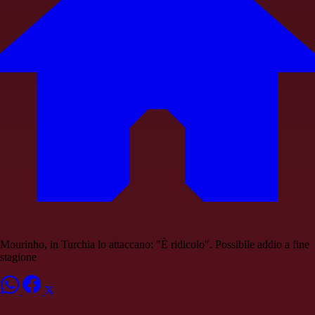
Mourinho, in Turchia lo attaccano: "È ridicolo". Possibile addio a fine
stagione