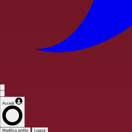
Accedi
Modifica profilo
Logout