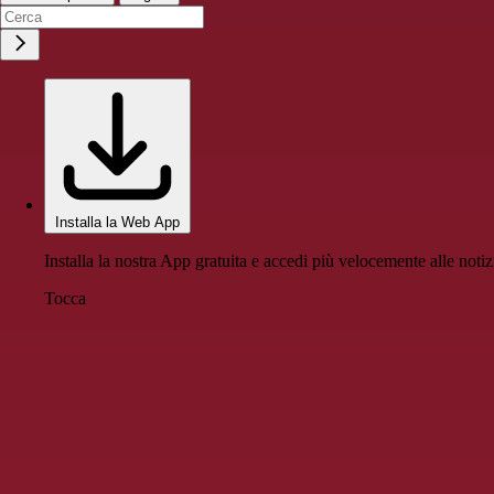
Installa la Web App
Installa la nostra App gratuita e accedi più velocemente alle notiz
Tocca