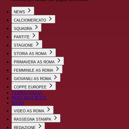
NEWS
CALCIOMERCATO
SQUADRA
PARTITE
STAGIONE
STORIA AS ROMA
PRIMAVERA AS ROMA
FEMMINILE AS ROMA
GIOVANILI AS ROMA
COPPE EUROPEE
COPPA ITALIA
INFO BIGLIETTI
FOTO
VIDEO AS ROMA
RASSEGNA STAMPA
REDAZIONE