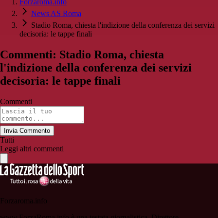
Forzaroma.info
News AS Roma
Stadio Roma, chiesta l'indizione della conferenza dei servizi
decisoria: le tappe finali
Commenti: Stadio Roma, chiesta
l'indizione della conferenza dei servizi
decisoria: le tappe finali
Commenti
Invia Commento
Tutti
Leggi altri commenti
Forzaroma.info
www.ForzaRoma.info è una testata giornalistica. Direttore