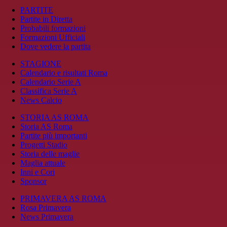
PARTITE
Partite in Diretta
Probabili formazioni
Formazioni Ufficiali
Dove vedere la partita
STAGIONE
Calendario e risultati Roma
Calendario Serie A
Classifica Serie A
News Calcio
STORIA AS ROMA
Storia AS Roma
Partite più importanti
Progetti Stadio
Storia delle maglie
Maglia attuale
Inni e Cori
Sponsor
PRIMAVERA AS ROMA
Rosa Primavera
News Primavera