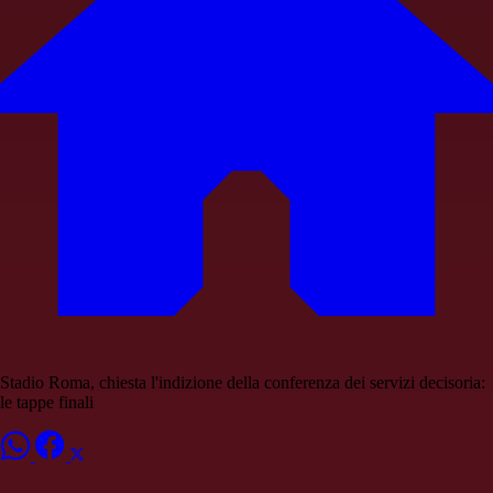
Stadio Roma, chiesta l'indizione della conferenza dei servizi decisoria:
le tappe finali