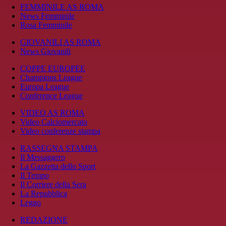
FEMMINILE AS ROMA
News Femminile
Rosa Femminile
GIOVANILI AS ROMA
News Giovanili
COPPE EUROPEE
Champions League
Europa League
Conference League
VIDEO AS ROMA
Video Calciomercato
Video conferenze stampa
RASSEGNA STAMPA
Il Messaggero
La Gazzetta dello Sport
Il Tempo
Il Corriere della Sera
La Repubblica
Leggo
REDAZIONE