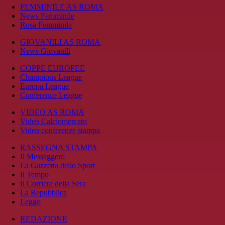
FEMMINILE AS ROMA
News Femminile
Rosa Femminile
GIOVANILI AS ROMA
News Giovanili
COPPE EUROPEE
Champions League
Europa League
Conference League
VIDEO AS ROMA
Video Calciomercato
Video conferenze stampa
RASSEGNA STAMPA
Il Messaggero
La Gazzetta dello Sport
Il Tempo
Il Corriere della Sera
La Repubblica
Leggo
REDAZIONE