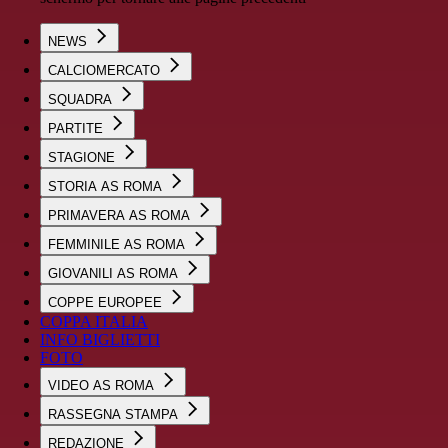
NEWS
CALCIOMERCATO
SQUADRA
PARTITE
STAGIONE
STORIA AS ROMA
PRIMAVERA AS ROMA
FEMMINILE AS ROMA
GIOVANILI AS ROMA
COPPE EUROPEE
COPPA ITALIA
INFO BIGLIETTI
FOTO
VIDEO AS ROMA
RASSEGNA STAMPA
REDAZIONE