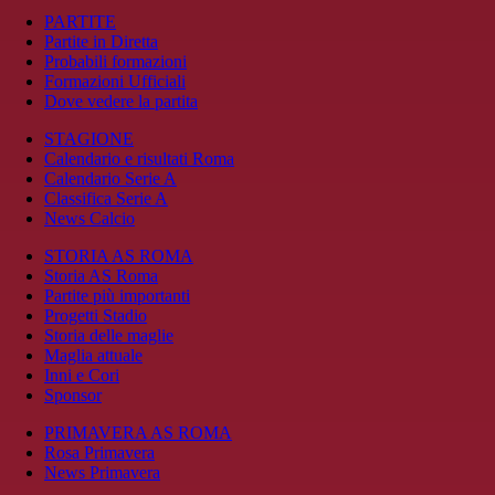
PARTITE
Partite in Diretta
Probabili formazioni
Formazioni Ufficiali
Dove vedere la partita
STAGIONE
Calendario e risultati Roma
Calendario Serie A
Classifica Serie A
News Calcio
STORIA AS ROMA
Storia AS Roma
Partite più importanti
Progetti Stadio
Storia delle maglie
Maglia attuale
Inni e Cori
Sponsor
PRIMAVERA AS ROMA
Rosa Primavera
News Primavera