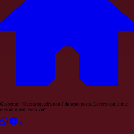
Gasperini: "Questa squadra non è da sesto posto. Lavoro con le mie
idee altrimenti vado via"