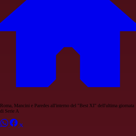
Roma, Mancini e Paredes all'interno del "Best XI" dell'ultima giornata
di Serie A