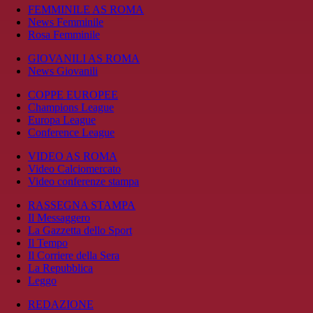
FEMMINILE AS ROMA
News Femminile
Rosa Femminile
GIOVANILI AS ROMA
News Giovanili
COPPE EUROPEE
Champions League
Europa League
Conference League
VIDEO AS ROMA
Video Calciomercato
Video conferenze stampa
RASSEGNA STAMPA
Il Messaggero
La Gazzetta dello Sport
Il Tempo
Il Corriere della Sera
La Repubblica
Leggo
REDAZIONE