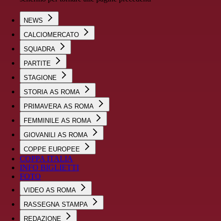
NEWS
CALCIOMERCATO
SQUADRA
PARTITE
STAGIONE
STORIA AS ROMA
PRIMAVERA AS ROMA
FEMMINILE AS ROMA
GIOVANILI AS ROMA
COPPE EUROPEE
COPPA ITALIA
INFO BIGLIETTI
FOTO
VIDEO AS ROMA
RASSEGNA STAMPA
REDAZIONE