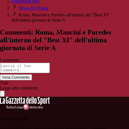
Forzaroma.info
News AS Roma
Roma, Mancini e Paredes all'interno del "Best XI"
dell'ultima giornata di Serie A
Commenti: Roma, Mancini e Paredes
all'interno del "Best XI" dell'ultima
giornata di Serie A
Commenti
Invia Commento
Tutti
Leggi altri commenti
Forzaroma.info
www.ForzaRoma.info è una testata giornalistica. Direttore