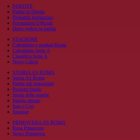
PARTITE
Partite in Diretta
Probabili formazioni
Formazioni Ufficiali
Dove vedere la partita
STAGIONE
Calendario e risultati Roma
Calendario Serie A
Classifica Serie A
News Calcio
STORIA AS ROMA
Storia AS Roma
Partite più importanti
Progetti Stadio
Storia delle maglie
Maglia attuale
Inni e Cori
Sponsor
PRIMAVERA AS ROMA
Rosa Primavera
News Primavera