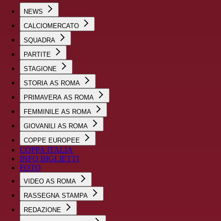
NEWS
CALCIOMERCATO
SQUADRA
PARTITE
STAGIONE
STORIA AS ROMA
PRIMAVERA AS ROMA
FEMMINILE AS ROMA
GIOVANILI AS ROMA
COPPE EUROPEE
COPPA ITALIA
INFO BIGLIETTI
FOTO
VIDEO AS ROMA
RASSEGNA STAMPA
REDAZIONE