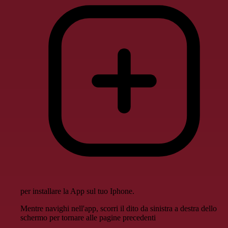
per installare la App sul tuo Iphone.
Mentre navighi nell'app, scorri il dito da sinistra a destra dello
schermo per tornare alle pagine precedenti