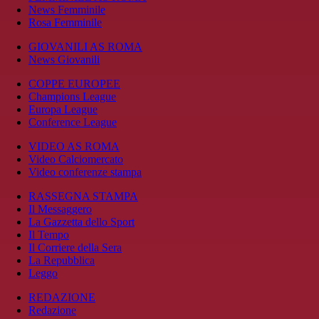
News Femminile
Rosa Femminile
GIOVANILI AS ROMA
News Giovanili
COPPE EUROPEE
Champions League
Europa League
Conference League
VIDEO AS ROMA
Video Calciomercato
Video conferenze stampa
RASSEGNA STAMPA
Il Messaggero
La Gazzetta dello Sport
Il Tempo
Il Corriere della Sera
La Repubblica
Leggo
REDAZIONE
Redazione