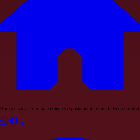
Roma-Lazio, il Viminale chiede lo spostamento a lunedì. Ecco i motivi