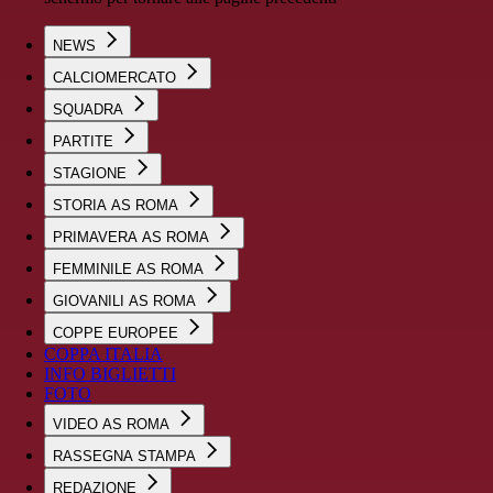
NEWS
CALCIOMERCATO
SQUADRA
PARTITE
STAGIONE
STORIA AS ROMA
PRIMAVERA AS ROMA
FEMMINILE AS ROMA
GIOVANILI AS ROMA
COPPE EUROPEE
COPPA ITALIA
INFO BIGLIETTI
FOTO
VIDEO AS ROMA
RASSEGNA STAMPA
REDAZIONE