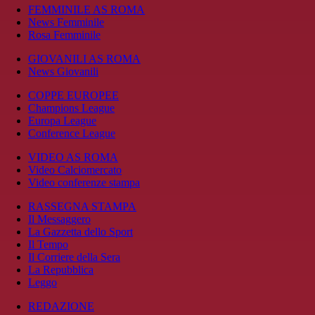
FEMMINILE AS ROMA
News Femminile
Rosa Femminile
GIOVANILI AS ROMA
News Giovanili
COPPE EUROPEE
Champions League
Europa League
Conference League
VIDEO AS ROMA
Video Calciomercato
Video conferenze stampa
RASSEGNA STAMPA
Il Messaggero
La Gazzetta dello Sport
Il Tempo
Il Corriere della Sera
La Repubblica
Leggo
REDAZIONE