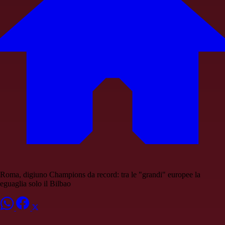
Roma, digiuno Champions da record: tra le "grandi" europee la
eguaglia solo il Bilbao