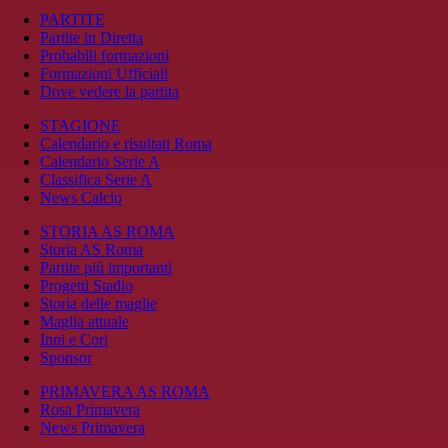
PARTITE
Partite in Diretta
Probabili formazioni
Formazioni Ufficiali
Dove vedere la partita
STAGIONE
Calendario e risultati Roma
Calendario Serie A
Classifica Serie A
News Calcio
STORIA AS ROMA
Storia AS Roma
Partite più importanti
Progetti Stadio
Storia delle maglie
Maglia attuale
Inni e Cori
Sponsor
PRIMAVERA AS ROMA
Rosa Primavera
News Primavera