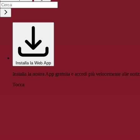
Installa la Web App
Installa la nostra App gratuita e accedi più velocemente alle notiz
Tocca