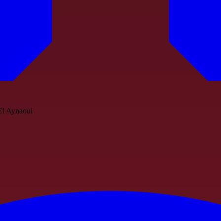
 El Aynaoui