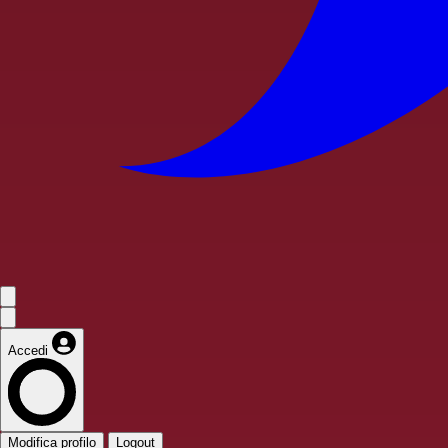
Accedi
Modifica profilo
Logout