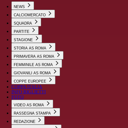
NEWS
CALCIOMERCATO
SQUADRA
PARTITE
STAGIONE
STORIA AS ROMA
PRIMAVERA AS ROMA
FEMMINILE AS ROMA
GIOVANILI AS ROMA
COPPE EUROPEE
COPPA ITALIA
INFO BIGLIETTI
FOTO
VIDEO AS ROMA
RASSEGNA STAMPA
REDAZIONE