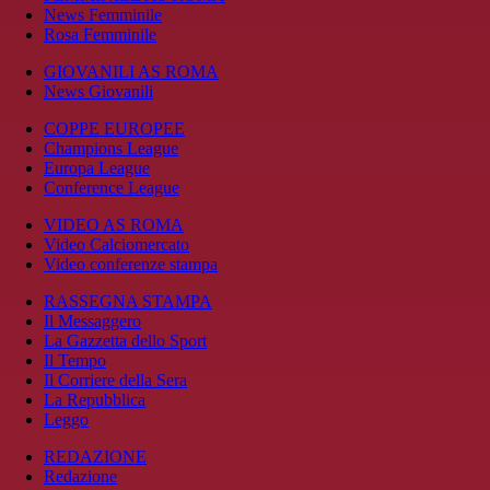
News Femminile
Rosa Femminile
GIOVANILI AS ROMA
News Giovanili
COPPE EUROPEE
Champions League
Europa League
Conference League
VIDEO AS ROMA
Video Calciomercato
Video conferenze stampa
RASSEGNA STAMPA
Il Messaggero
La Gazzetta dello Sport
Il Tempo
Il Corriere della Sera
La Repubblica
Leggo
REDAZIONE
Redazione