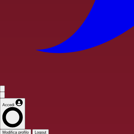
Accedi
Modifica profilo
Logout