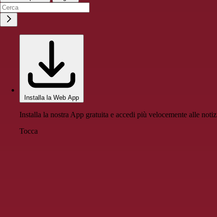
Installa la Web App
Installa la nostra App gratuita e accedi più velocemente alle notiz
Tocca