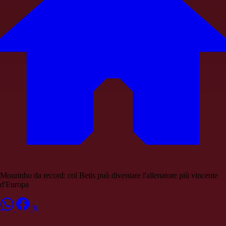
Mourinho da record: col Betis può diventare l'allenatore più vincente
d'Europa