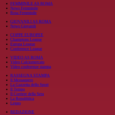
FEMMINILE AS ROMA
News Femminile
Rosa Femminile
GIOVANILI AS ROMA
News Giovanili
COPPE EUROPEE
Champions League
Europa League
Conference League
VIDEO AS ROMA
Video Calciomercato
Video conferenze stampa
RASSEGNA STAMPA
Il Messaggero
La Gazzetta dello Sport
Il Tempo
Il Corriere della Sera
La Repubblica
Leggo
REDAZIONE