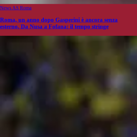
News AS Roma
Roma, un anno dopo Gasperini è ancora senza
esterno. Da Nusa a Fofana: il tempo stringe