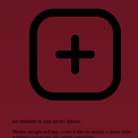
per installare la App sul tuo Iphone.
Mentre navighi nell'app, scorri il dito da sinistra a destra dello
schermo per tornare alle pagine precedenti