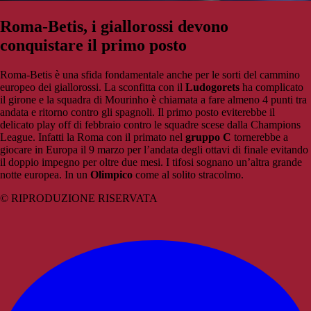
Roma-Betis, i giallorossi devono
conquistare il primo posto
Roma-Betis è una sfida fondamentale anche per le sorti del cammino
europeo dei giallorossi. La sconfitta con il
Ludogorets
ha complicato
il girone e la squadra di Mourinho è chiamata a fare almeno 4 punti tra
andata e ritorno contro gli spagnoli. Il primo posto eviterebbe il
delicato play off di febbraio contro le squadre scese dalla Champions
League. Infatti la Roma con il primato nel
gruppo C
tornerebbe a
giocare in Europa il 9 marzo per l’andata degli ottavi di finale evitando
il doppio impegno per oltre due mesi. I tifosi sognano un’altra grande
notte europea. In un
Olimpico
come al solito stracolmo.
© RIPRODUZIONE RISERVATA