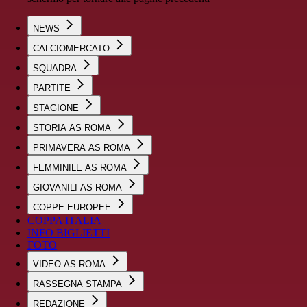
NEWS
CALCIOMERCATO
SQUADRA
PARTITE
STAGIONE
STORIA AS ROMA
PRIMAVERA AS ROMA
FEMMINILE AS ROMA
GIOVANILI AS ROMA
COPPE EUROPEE
COPPA ITALIA
INFO BIGLIETTI
FOTO
VIDEO AS ROMA
RASSEGNA STAMPA
REDAZIONE