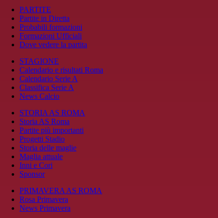
PARTITE
Partite in Diretta
Probabili formazioni
Formazioni Ufficiali
Dove vedere la partita
STAGIONE
Calendario e risultati Roma
Calendario Serie A
Classifica Serie A
News Calcio
STORIA AS ROMA
Storia AS Roma
Partite più importanti
Progetti Stadio
Storia delle maglie
Maglia attuale
Inni e Cori
Sponsor
PRIMAVERA AS ROMA
Rosa Primavera
News Primavera