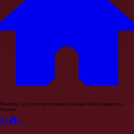
Mourinho, 32 punti e tanti rimpianti all'andata: fallito l'aggancio a
Fonseca