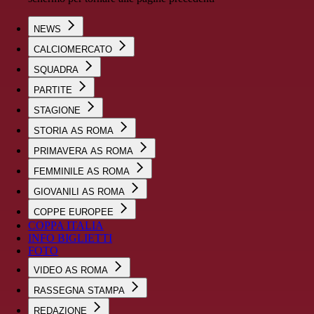
NEWS
CALCIOMERCATO
SQUADRA
PARTITE
STAGIONE
STORIA AS ROMA
PRIMAVERA AS ROMA
FEMMINILE AS ROMA
GIOVANILI AS ROMA
COPPE EUROPEE
COPPA ITALIA
INFO BIGLIETTI
FOTO
VIDEO AS ROMA
RASSEGNA STAMPA
REDAZIONE