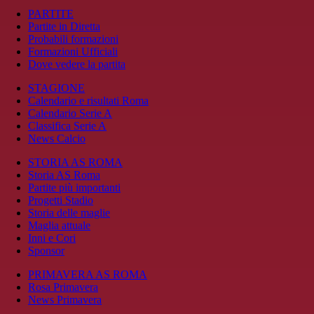
PARTITE
Partite in Diretta
Probabili formazioni
Formazioni Ufficiali
Dove vedere la partita
STAGIONE
Calendario e risultati Roma
Calendario Serie A
Classifica Serie A
News Calcio
STORIA AS ROMA
Storia AS Roma
Partite più importanti
Progetti Stadio
Storia delle maglie
Maglia attuale
Inni e Cori
Sponsor
PRIMAVERA AS ROMA
Rosa Primavera
News Primavera