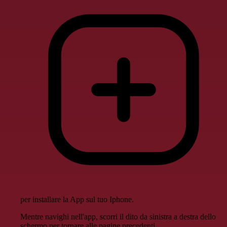
per installare la App sul tuo Iphone.
Mentre navighi nell'app, scorri il dito da sinistra a destra dello
schermo per tornare alle pagine precedenti