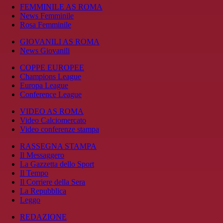
FEMMINILE AS ROMA
News Femminile
Rosa Femminile
GIOVANILI AS ROMA
News Giovanili
COPPE EUROPEE
Champions League
Europa League
Conference League
VIDEO AS ROMA
Video Calciomercato
Video conferenze stampa
RASSEGNA STAMPA
Il Messaggero
La Gazzetta dello Sport
Il Tempo
Il Corriere della Sera
La Repubblica
Leggo
REDAZIONE