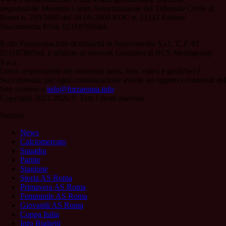
responsabile Massimo Limiti Autorizzazione del Tribunale Civile di
Roma n. 299/2009 del 18-09-2009 ROC n. 21241 Editore
Soccermedia P.Iva: 02118780564
Il sito Forzaroma.info di titolarità di Soccermedia S.r.l., C.F./PI
02118780564, è affiliato al network Gazzanet di RCS Mediagroup
S.p.a..
Unico responsabile dei contenuti (testi, foto, video e grafiche) è
Soccermedia; per ogni comunicazione avente ad oggetto i contenuti del
Sito scrivere a
info@forzaroma.info
Copyright 2021-2026 © Tutti i diritti riservati.
Sezioni
News
Calciomercato
Squadra
Partite
Stagione
Storia AS Roma
Primavera AS Roma
Femminile AS Roma
Giovanili AS Roma
Coppa Italia
Info Biglietti