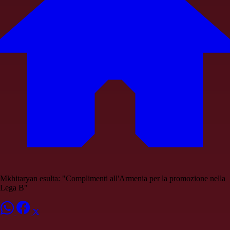
Mkhitaryan esulta: "Complimenti all'Armenia per la promozione nella
Lega B"