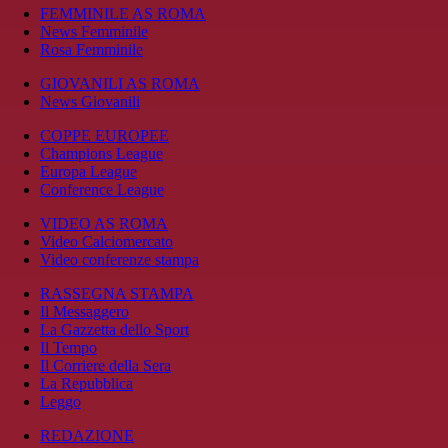
FEMMINILE AS ROMA
News Femminile
Rosa Femminile
GIOVANILI AS ROMA
News Giovanili
COPPE EUROPEE
Champions League
Europa League
Conference League
VIDEO AS ROMA
Video Calciomercato
Video conferenze stampa
RASSEGNA STAMPA
Il Messaggero
La Gazzetta dello Sport
Il Tempo
Il Corriere della Sera
La Repubblica
Leggo
REDAZIONE