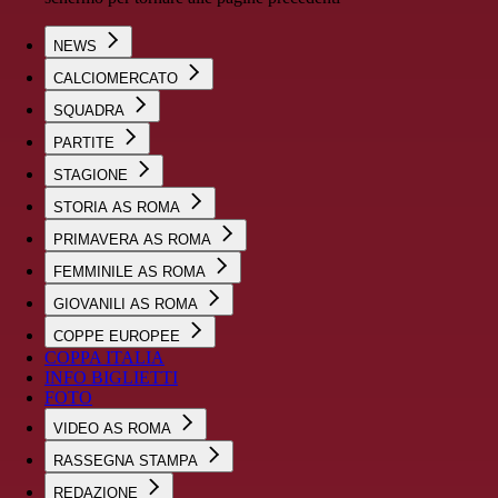
NEWS
CALCIOMERCATO
SQUADRA
PARTITE
STAGIONE
STORIA AS ROMA
PRIMAVERA AS ROMA
FEMMINILE AS ROMA
GIOVANILI AS ROMA
COPPE EUROPEE
COPPA ITALIA
INFO BIGLIETTI
FOTO
VIDEO AS ROMA
RASSEGNA STAMPA
REDAZIONE