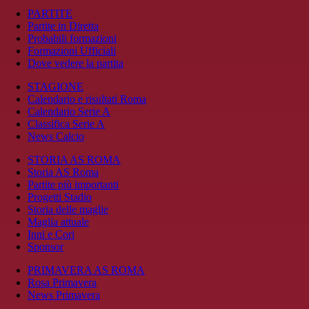
PARTITE
Partite in Diretta
Probabili formazioni
Formazioni Ufficiali
Dove vedere la partita
STAGIONE
Calendario e risultati Roma
Calendario Serie A
Classifica Serie A
News Calcio
STORIA AS ROMA
Storia AS Roma
Partite più importanti
Progetti Stadio
Storia delle maglie
Maglia attuale
Inni e Cori
Sponsor
PRIMAVERA AS ROMA
Rosa Primavera
News Primavera