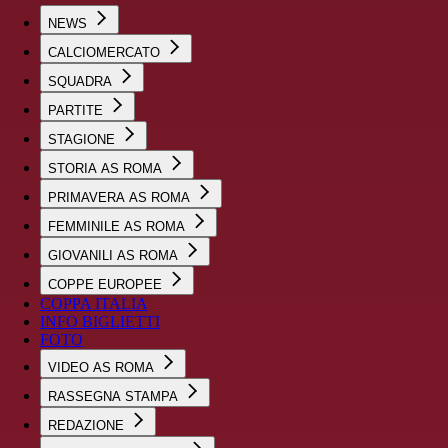
NEWS
CALCIOMERCATO
SQUADRA
PARTITE
STAGIONE
STORIA AS ROMA
PRIMAVERA AS ROMA
FEMMINILE AS ROMA
GIOVANILI AS ROMA
COPPE EUROPEE
COPPA ITALIA
INFO BIGLIETTI
FOTO
VIDEO AS ROMA
RASSEGNA STAMPA
REDAZIONE