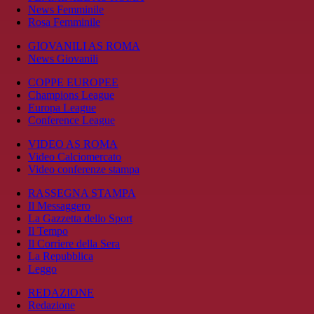
News Femminile
Rosa Femminile
GIOVANILI AS ROMA
News Giovanili
COPPE EUROPEE
Champions League
Europa League
Conference League
VIDEO AS ROMA
Video Calciomercato
Video conferenze stampa
RASSEGNA STAMPA
Il Messaggero
La Gazzetta dello Sport
Il Tempo
Il Corriere della Sera
La Repubblica
Leggo
REDAZIONE
Redazione