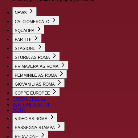
NEWS
CALCIOMERCATO
SQUADRA
PARTITE
STAGIONE
STORIA AS ROMA
PRIMAVERA AS ROMA
FEMMINILE AS ROMA
GIOVANILI AS ROMA
COPPE EUROPEE
COPPA ITALIA
INFO BIGLIETTI
FOTO
VIDEO AS ROMA
RASSEGNA STAMPA
REDAZIONE