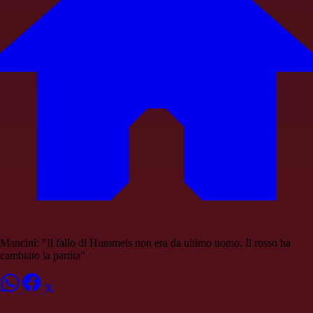
Mancini: "Il fallo di Hummels non era da ultimo uomo. Il rosso ha
cambiato la partita"