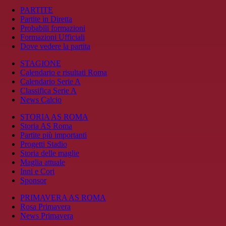
PARTITE
Partite in Diretta
Probabili formazioni
Formazioni Ufficiali
Dove vedere la partita
STAGIONE
Calendario e risultati Roma
Calendario Serie A
Classifica Serie A
News Calcio
STORIA AS ROMA
Storia AS Roma
Partite più importanti
Progetti Stadio
Storia delle maglie
Maglia attuale
Inni e Cori
Sponsor
PRIMAVERA AS ROMA
Rosa Primavera
News Primavera