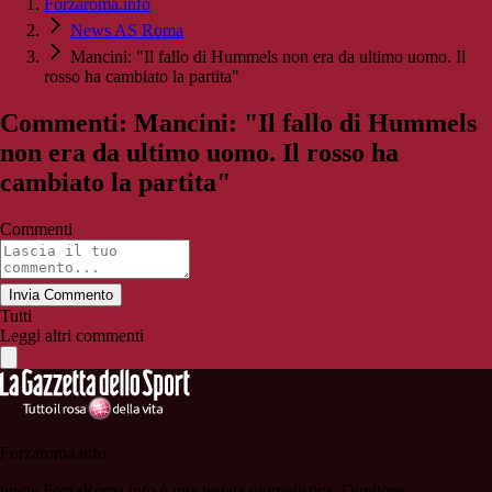
Forzaroma.info
News AS Roma
Mancini: "Il fallo di Hummels non era da ultimo uomo. Il
rosso ha cambiato la partita"
Commenti: Mancini: "Il fallo di Hummels
non era da ultimo uomo. Il rosso ha
cambiato la partita"
Commenti
Invia Commento
Tutti
Leggi altri commenti
Forzaroma.info
www.ForzaRoma.info è una testata giornalistica. Direttore