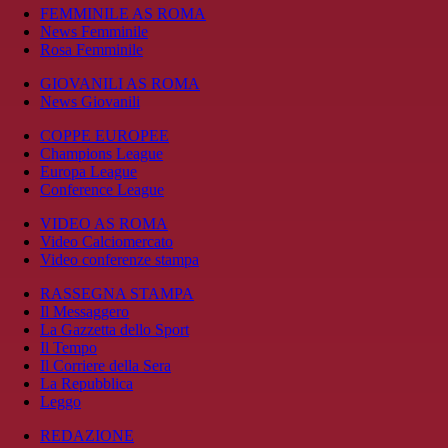
FEMMINILE AS ROMA
News Femminile
Rosa Femminile
GIOVANILI AS ROMA
News Giovanili
COPPE EUROPEE
Champions League
Europa League
Conference League
VIDEO AS ROMA
Video Calciomercato
Video conferenze stampa
RASSEGNA STAMPA
Il Messaggero
La Gazzetta dello Sport
Il Tempo
Il Corriere della Sera
La Repubblica
Leggo
REDAZIONE