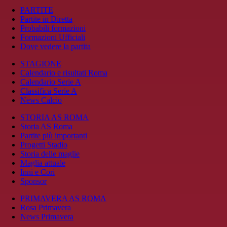
PARTITE
Partite in Diretta
Probabili formazioni
Formazioni Ufficiali
Dove vedere la partita
STAGIONE
Calendario e risultati Roma
Calendario Serie A
Classifica Serie A
News Calcio
STORIA AS ROMA
Storia AS Roma
Partite più importanti
Progetti Stadio
Storia delle maglie
Maglia attuale
Inni e Cori
Sponsor
PRIMAVERA AS ROMA
Rosa Primavera
News Primavera