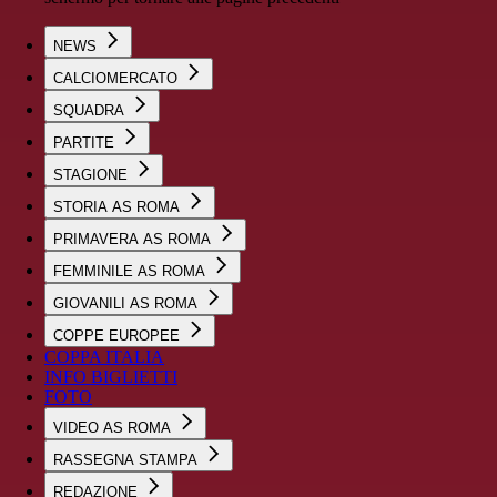
NEWS
CALCIOMERCATO
SQUADRA
PARTITE
STAGIONE
STORIA AS ROMA
PRIMAVERA AS ROMA
FEMMINILE AS ROMA
GIOVANILI AS ROMA
COPPE EUROPEE
COPPA ITALIA
INFO BIGLIETTI
FOTO
VIDEO AS ROMA
RASSEGNA STAMPA
REDAZIONE