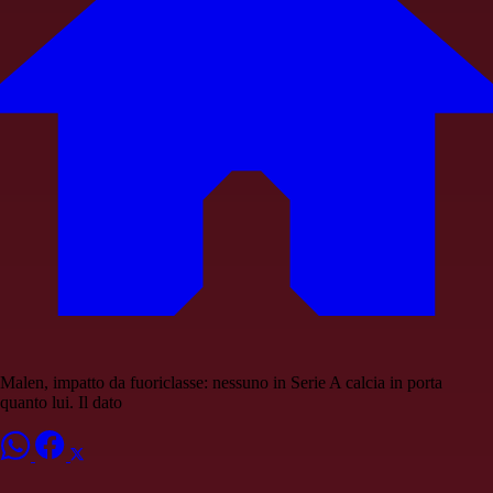
Malen, impatto da fuoriclasse: nessuno in Serie A calcia in porta
quanto lui. Il dato