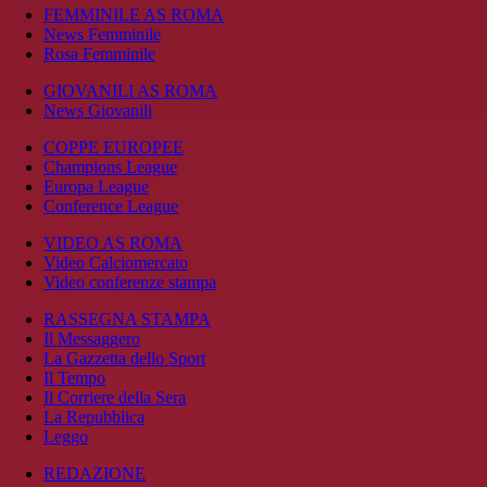
FEMMINILE AS ROMA
News Femminile
Rosa Femminile
GIOVANILI AS ROMA
News Giovanili
COPPE EUROPEE
Champions League
Europa League
Conference League
VIDEO AS ROMA
Video Calciomercato
Video conferenze stampa
RASSEGNA STAMPA
Il Messaggero
La Gazzetta dello Sport
Il Tempo
Il Corriere della Sera
La Repubblica
Leggo
REDAZIONE