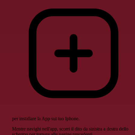
per installare la App sul tuo Iphone.
Mentre navighi nell'app, scorri il dito da sinistra a destra dello
schermo per tornare alle pagine precedenti