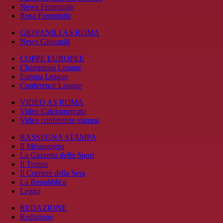
News Femminile
Rosa Femminile
GIOVANILI AS ROMA
News Giovanili
COPPE EUROPEE
Champions League
Europa League
Conference League
VIDEO AS ROMA
Video Calciomercato
Video conferenze stampa
RASSEGNA STAMPA
Il Messaggero
La Gazzetta dello Sport
Il Tempo
Il Corriere della Sera
La Repubblica
Leggo
REDAZIONE
Redazione