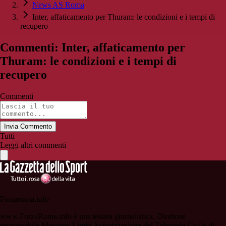
News AS Roma
Inter, affaticamento per Thuram: le condizioni e i tempi di
recupero
Commenti: Inter, affaticamento per
Thuram: le condizioni e i tempi di
recupero
Commenti
Invia Commento
Tutti
Leggi altri commenti
Forzaroma.info
www.ForzaRoma.info è una testata giornalistica. Direttore
responsabile Massimo Limiti Autorizzazione del Tribunale Civile di