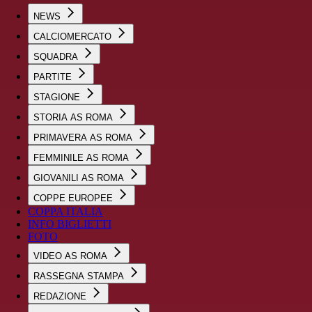
NEWS
CALCIOMERCATO
SQUADRA
PARTITE
STAGIONE
STORIA AS ROMA
PRIMAVERA AS ROMA
FEMMINILE AS ROMA
GIOVANILI AS ROMA
COPPE EUROPEE
COPPA ITALIA
INFO BIGLIETTI
FOTO
VIDEO AS ROMA
RASSEGNA STAMPA
REDAZIONE