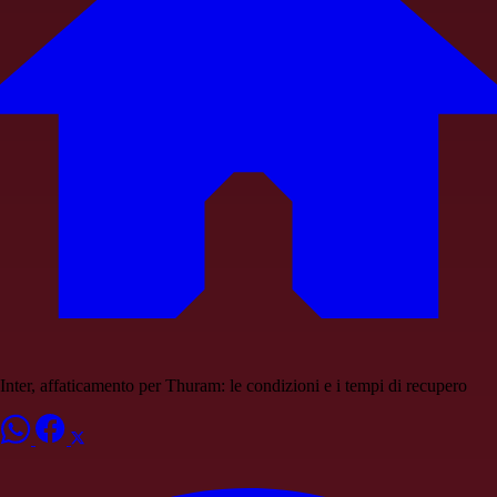
Inter, affaticamento per Thuram: le condizioni e i tempi di recupero