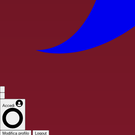
Accedi
Modifica profilo
Logout