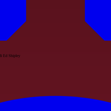
 di Ed Shipley