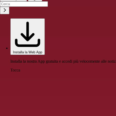
Installa la Web App
Installa la nostra App gratuita e accedi più velocemente alle notiz
Tocca