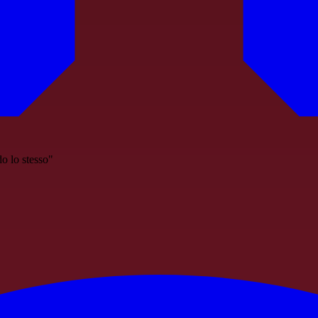
do lo stesso"