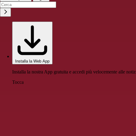
Installa la Web App
Installa la nostra App gratuita e accedi più velocemente alle notiz
Tocca