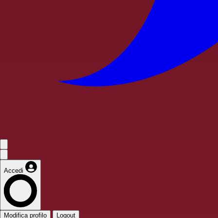
Accedi
Modifica profilo
Logout