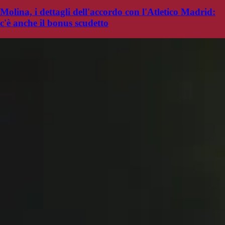
Molina, i dettagli dell'accordo con l'Atletico Madrid:
c'è anche il bonus scudetto