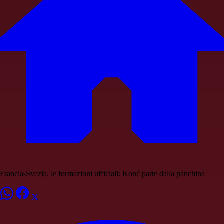
Francia-Svezia, le formazioni ufficiali: Koné parte dalla panchina