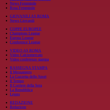
News Femminile
Rosa Femminile
GIOVANILI AS ROMA
News Giovanili
COPPE EUROPEE
Champions League
Europa League
Conference League
VIDEO AS ROMA
Video Calciomercato
Video conferenze stampa
RASSEGNA STAMPA
Il Messaggero
La Gazzetta dello Sport
Il Tempo
Il Corriere della Sera
La Repubblica
Leggo
REDAZIONE
Redazione