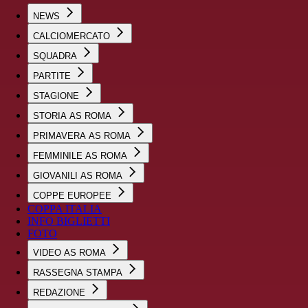
NEWS
CALCIOMERCATO
SQUADRA
PARTITE
STAGIONE
STORIA AS ROMA
PRIMAVERA AS ROMA
FEMMINILE AS ROMA
GIOVANILI AS ROMA
COPPE EUROPEE
COPPA ITALIA
INFO BIGLIETTI
FOTO
VIDEO AS ROMA
RASSEGNA STAMPA
REDAZIONE