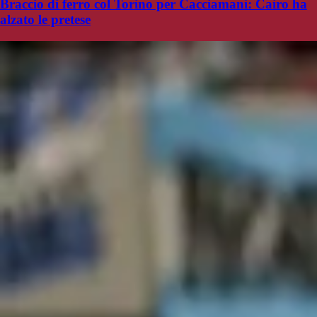
Braccio di ferro col Torino per Cacciamani: Cairo ha
alzato le pretese