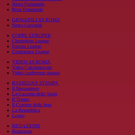
News Femminile
Rosa Femminile
GIOVANILI AS ROMA
News Giovanili
COPPE EUROPEE
Champions League
Europa League
Conference League
VIDEO AS ROMA
Video Calciomercato
Video conferenze stampa
RASSEGNA STAMPA
Il Messaggero
La Gazzetta dello Sport
Il Tempo
Il Corriere della Sera
La Repubblica
Leggo
REDAZIONE
Redazione