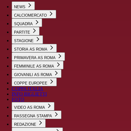
NEWS
CALCIOMERCATO
SQUADRA
PARTITE
STAGIONE
STORIA AS ROMA
PRIMAVERA AS ROMA
FEMMINILE AS ROMA
GIOVANILI AS ROMA
COPPE EUROPEE
COPPA ITALIA
INFO BIGLIETTI
FOTO
VIDEO AS ROMA
RASSEGNA STAMPA
REDAZIONE