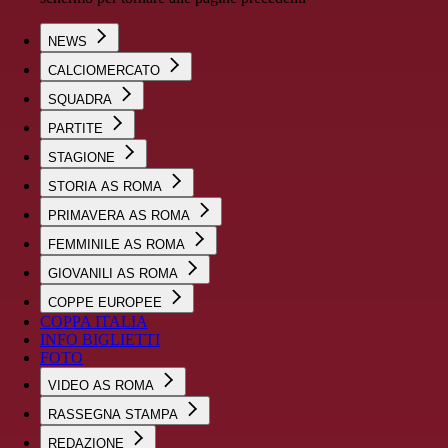
NEWS
CALCIOMERCATO
SQUADRA
PARTITE
STAGIONE
STORIA AS ROMA
PRIMAVERA AS ROMA
FEMMINILE AS ROMA
GIOVANILI AS ROMA
COPPE EUROPEE
COPPA ITALIA
INFO BIGLIETTI
FOTO
VIDEO AS ROMA
RASSEGNA STAMPA
REDAZIONE