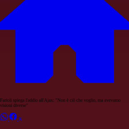
Farioli spiega l'addio all'Ajax: "Non è ciò che voglio, ma avevamo
visioni diverse"