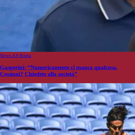
News AS Roma
Gasperini: “Numericamente ci manca qualcosa.
Cessioni? Chiedete alla società”