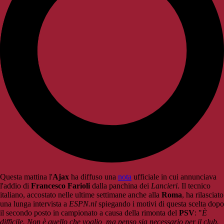
Questa mattina l'
Ajax
ha diffuso una
nota
ufficiale in cui annunciava
l'addio di
Francesco Farioli
dalla panchina dei
Lancieri
. Il tecnico
italiano, accostato nelle ultime settimane anche alla
Roma
, ha rilasciato
una lunga intervista a
ESPN.nl
spiegando i motivi di questa scelta dopo
il secondo posto in campionato a causa della rimonta del
PSV
:
"
È
difficile. Non è quello che voglio, ma penso sia necessario per il club.