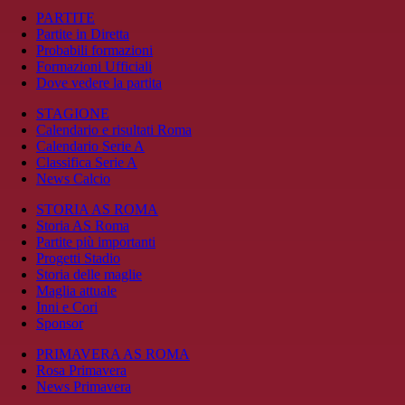
PARTITE
Partite in Diretta
Probabili formazioni
Formazioni Ufficiali
Dove vedere la partita
STAGIONE
Calendario e risultati Roma
Calendario Serie A
Classifica Serie A
News Calcio
STORIA AS ROMA
Storia AS Roma
Partite più importanti
Progetti Stadio
Storia delle maglie
Maglia attuale
Inni e Cori
Sponsor
PRIMAVERA AS ROMA
Rosa Primavera
News Primavera