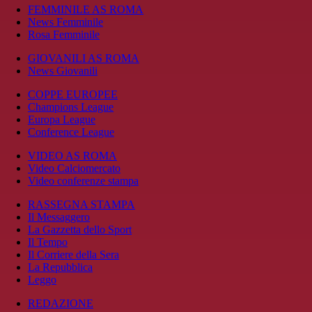
FEMMINILE AS ROMA
News Femminile
Rosa Femminile
GIOVANILI AS ROMA
News Giovanili
COPPE EUROPEE
Champions League
Europa League
Conference League
VIDEO AS ROMA
Video Calciomercato
Video conferenze stampa
RASSEGNA STAMPA
Il Messaggero
La Gazzetta dello Sport
Il Tempo
Il Corriere della Sera
La Repubblica
Leggo
REDAZIONE