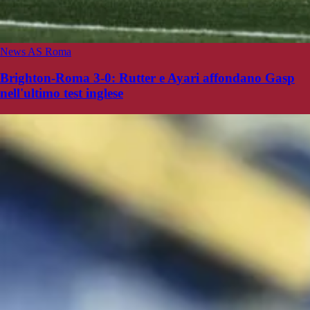
News AS Roma
Brighton-Roma 3-0: Rutter e Ayari affondano Gasp
nell'ultimo test inglese