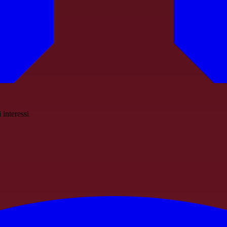
 interessi