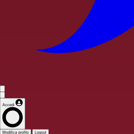
Accedi
Modifica profilo
Logout