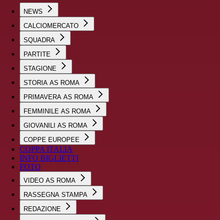
NEWS
CALCIOMERCATO
SQUADRA
PARTITE
STAGIONE
STORIA AS ROMA
PRIMAVERA AS ROMA
FEMMINILE AS ROMA
GIOVANILI AS ROMA
COPPE EUROPEE
COPPA ITALIA
INFO BIGLIETTI
FOTO
VIDEO AS ROMA
RASSEGNA STAMPA
REDAZIONE