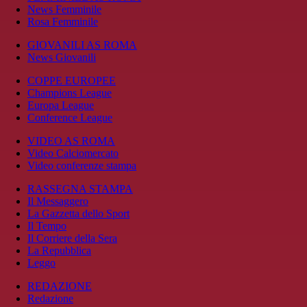
News Femminile
Rosa Femminile
GIOVANILI AS ROMA
News Giovanili
COPPE EUROPEE
Champions League
Europa League
Conference League
VIDEO AS ROMA
Video Calciomercato
Video conferenze stampa
RASSEGNA STAMPA
Il Messaggero
La Gazzetta dello Sport
Il Tempo
Il Corriere della Sera
La Repubblica
Leggo
REDAZIONE
Redazione