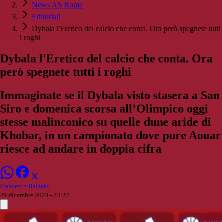
News AS Roma
Editoriali
Dybala l'Eretico del calcio che conta. Ora però spegnete tutti
i roghi
Dybala l'Eretico del calcio che conta. Ora
però spegnete tutti i roghi
Immaginate se il Dybala visto stasera a San
Siro e domenica scorsa all’Olimpico oggi
stesse malinconico su quelle dune aride di
Khobar, in un campionato dove pure Aouar
riesce ad andare in doppia cifra
Francesco Balzani
29 dicembre 2024 - 23:27