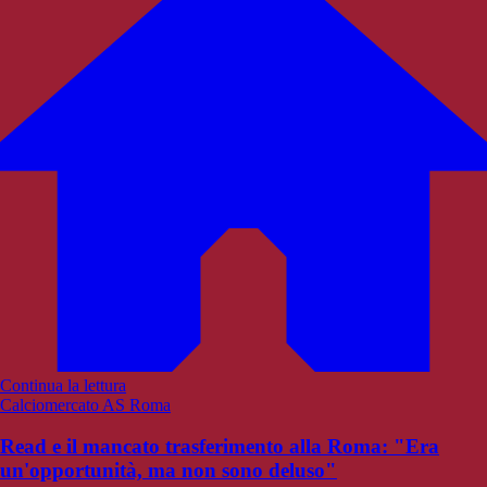
Continua la lettura
Calciomercato AS Roma
Read e il mancato trasferimento alla Roma: "Era
un'opportunità, ma non sono deluso"