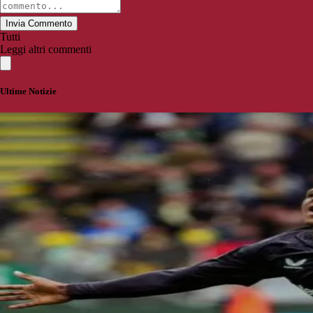
Invia Commento
Tutti
Leggi altri commenti
Ultime Notizie