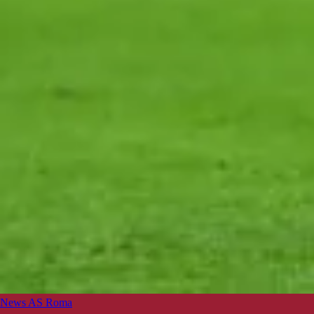
News AS Roma