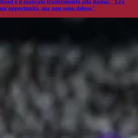
Read e il mancato trasferimento alla Roma: "Era
un'opportunità, ma non sono deluso"