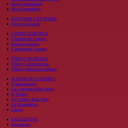
News Femminile
Rosa Femminile
GIOVANILI AS ROMA
News Giovanili
COPPE EUROPEE
Champions League
Europa League
Conference League
VIDEO AS ROMA
Video Calciomercato
Video conferenze stampa
RASSEGNA STAMPA
Il Messaggero
La Gazzetta dello Sport
Il Tempo
Il Corriere della Sera
La Repubblica
Leggo
REDAZIONE
Redazione