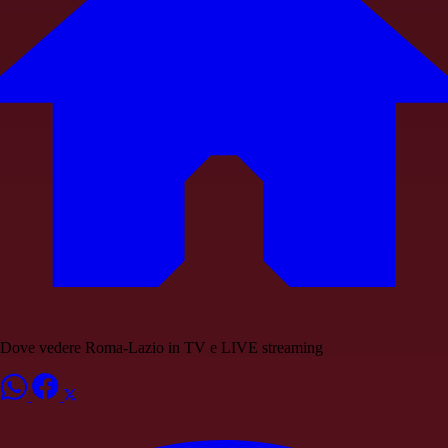
Dove vedere Roma-Lazio in TV e LIVE streaming