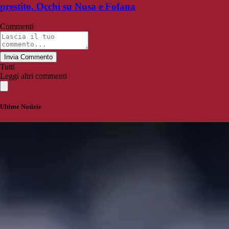
prestito. Occhi su Nusa e Fofana
Commenti
Invia Commento
Tutti
Leggi altri commenti
Ultime Notizie