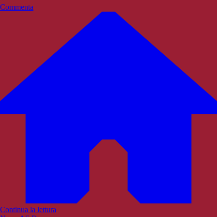
Commenta
Continua la lettura