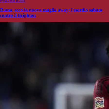
News AS Roma
Roma, ecco la nuova maglia away: l'esordio sabato
contro il Brighton