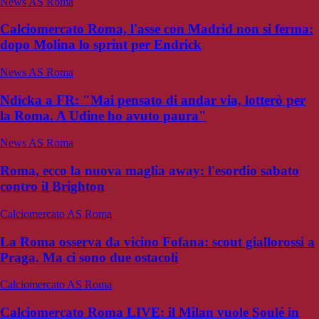
News AS Roma
Calciomercato Roma, l'asse con Madrid non si ferma:
dopo Molina lo sprint per Endrick
News AS Roma
Ndicka a FR: "Mai pensato di andar via, lotterò per
la Roma. A Udine ho avuto paura"
News AS Roma
Roma, ecco la nuova maglia away: l'esordio sabato
contro il Brighton
Calciomercato AS Roma
La Roma osserva da vicino Fofana: scout giallorossi a
Praga. Ma ci sono due ostacoli
Calciomercato AS Roma
Calciomercato Roma LIVE: il Milan vuole Soulé in