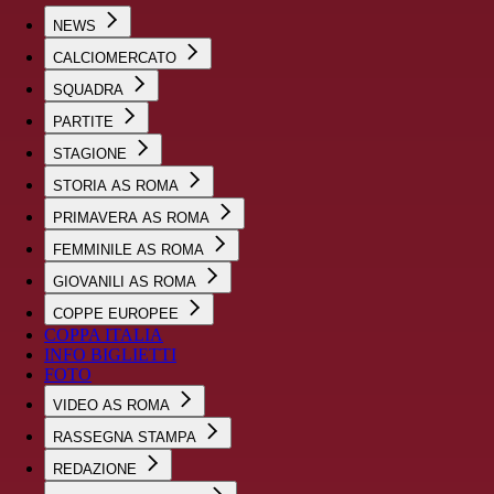
NEWS
CALCIOMERCATO
SQUADRA
PARTITE
STAGIONE
STORIA AS ROMA
PRIMAVERA AS ROMA
FEMMINILE AS ROMA
GIOVANILI AS ROMA
COPPE EUROPEE
COPPA ITALIA
INFO BIGLIETTI
FOTO
VIDEO AS ROMA
RASSEGNA STAMPA
REDAZIONE