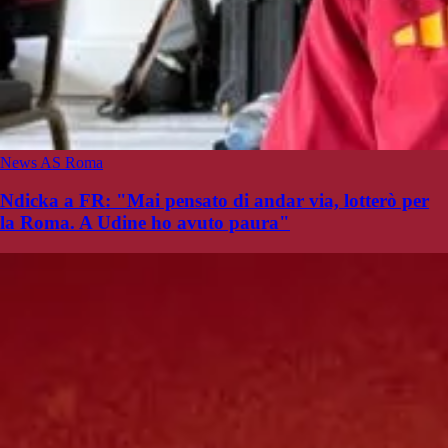
News AS Roma
Ndicka a FR: "Mai pensato di andar via, lotterò per
la Roma. A Udine ho avuto paura"