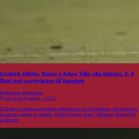
Endrick riflette, Roma e Aston Villa alla finestra. E il
Real può partecipare all'ingaggio
Redazione
Redazione
16 ore fa
9 agosto - 14:23
D'Amico continua a lavorare sottotraccia per il brasiliano che però non
ha ancora aperto al prestito. Dalla Spagna sicuri: i Blancos disponibili
al prestito