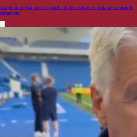
L'argentino resta uno dei sacrificabili e i rossoneri ci stanno pensando
seriamente