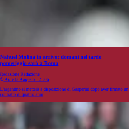
Nahuel Molina in arrivo: domani nel tardo
pomeriggio sarà a Roma
Redazione
Redazione
9 ore fa
9 agosto - 21:06
L'argentino si metterà a disposizione di Gasperini dopo aver firmato un
contratto di quattro anni