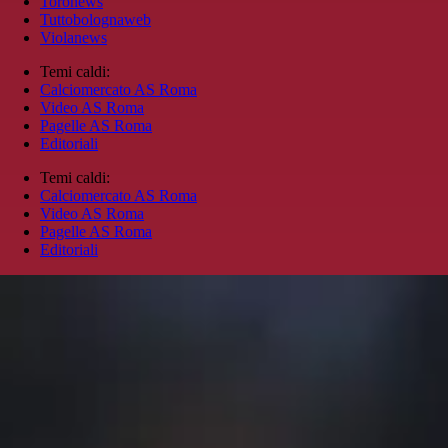
Toronews
Tuttobolognaweb
Violanews
Temi caldi:
Calciomercato AS Roma
Video AS Roma
Pagelle AS Roma
Editoriali
Temi caldi:
Calciomercato AS Roma
Video AS Roma
Pagelle AS Roma
Editoriali