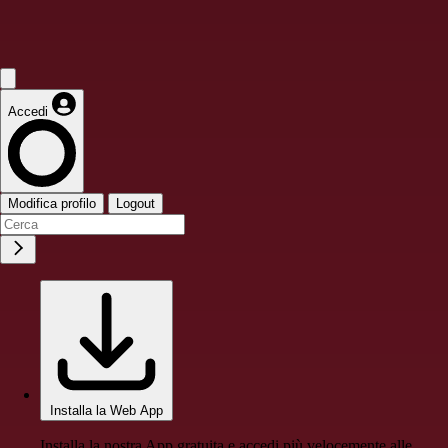
Accedi
Modifica profilo
Logout
Installa la Web App
Installa la nostra App gratuita e accedi più velocemente alle