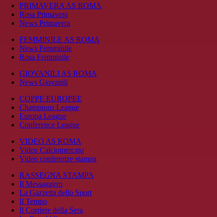
PRIMAVERA AS ROMA
Rosa Primavera
News Primavera
FEMMINILE AS ROMA
News Femminile
Rosa Femminile
GIOVANILI AS ROMA
News Giovanili
COPPE EUROPEE
Champions League
Europa League
Conference League
VIDEO AS ROMA
Video Calciomercato
Video conferenze stampa
RASSEGNA STAMPA
Il Messaggero
La Gazzetta dello Sport
Il Tempo
Il Corriere della Sera