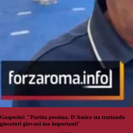
Gasperini: "Partita pessima. D'Amico sta trattando
giocatori giovani ma importanti"