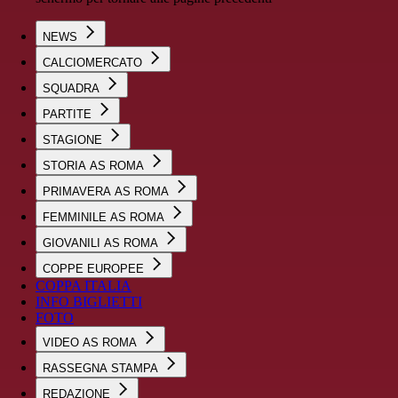
NEWS
CALCIOMERCATO
SQUADRA
PARTITE
STAGIONE
STORIA AS ROMA
PRIMAVERA AS ROMA
FEMMINILE AS ROMA
GIOVANILI AS ROMA
COPPE EUROPEE
COPPA ITALIA
INFO BIGLIETTI
FOTO
VIDEO AS ROMA
RASSEGNA STAMPA
REDAZIONE