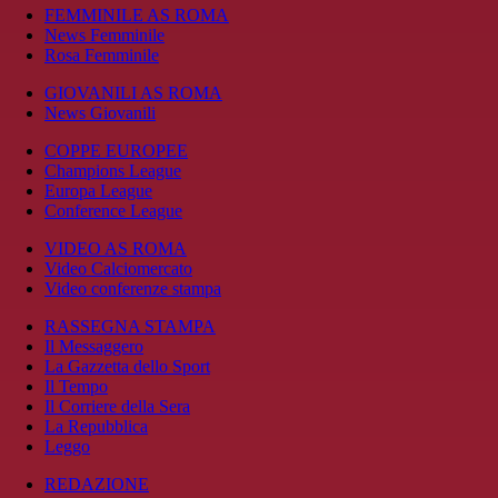
FEMMINILE AS ROMA
News Femminile
Rosa Femminile
GIOVANILI AS ROMA
News Giovanili
COPPE EUROPEE
Champions League
Europa League
Conference League
VIDEO AS ROMA
Video Calciomercato
Video conferenze stampa
RASSEGNA STAMPA
Il Messaggero
La Gazzetta dello Sport
Il Tempo
Il Corriere della Sera
La Repubblica
Leggo
REDAZIONE