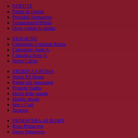
PARTITE
Partite in Diretta
Probabili formazioni
Formazioni Ufficiali
Dove vedere la partita
STAGIONE
Calendario e risultati Roma
Calendario Serie A
Classifica Serie A
News Calcio
STORIA AS ROMA
Storia AS Roma
Partite più importanti
Progetti Stadio
Storia delle maglie
Maglia attuale
Inni e Cori
Sponsor
PRIMAVERA AS ROMA
Rosa Primavera
News Primavera