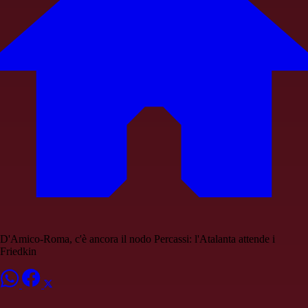
D'Amico-Roma, c'è ancora il nodo Percassi: l'Atalanta attende i
Friedkin