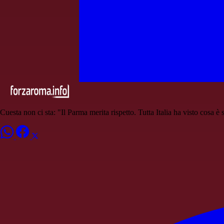
Cuesta non ci sta: "Il Parma merita rispetto. Tutta Italia ha visto cosa è