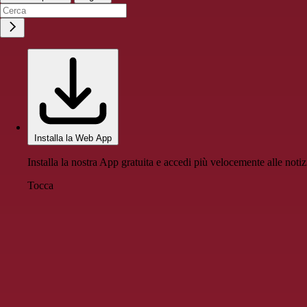
Installa la Web App
Installa la nostra App gratuita e accedi più velocemente alle notiz
Tocca