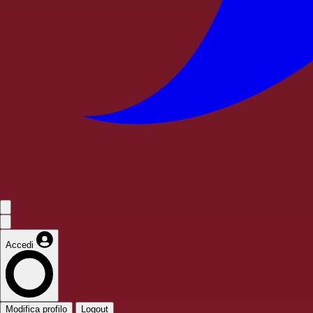
Accedi
Modifica profilo
Logout