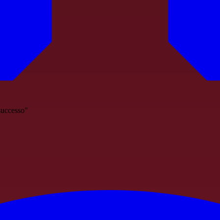
 successo"