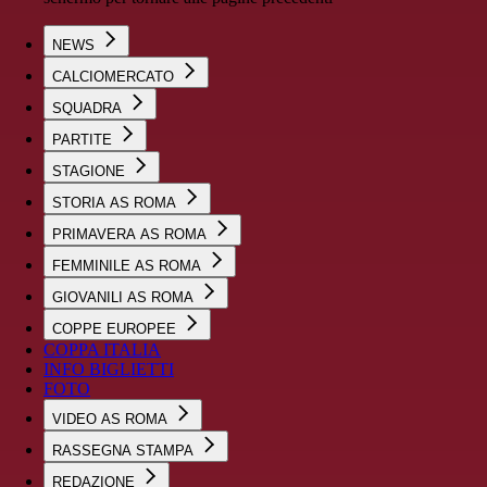
NEWS
CALCIOMERCATO
SQUADRA
PARTITE
STAGIONE
STORIA AS ROMA
PRIMAVERA AS ROMA
FEMMINILE AS ROMA
GIOVANILI AS ROMA
COPPE EUROPEE
COPPA ITALIA
INFO BIGLIETTI
FOTO
VIDEO AS ROMA
RASSEGNA STAMPA
REDAZIONE