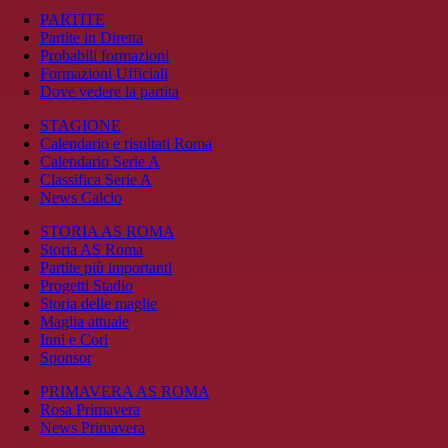
PARTITE
Partite in Diretta
Probabili formazioni
Formazioni Ufficiali
Dove vedere la partita
STAGIONE
Calendario e risultati Roma
Calendario Serie A
Classifica Serie A
News Calcio
STORIA AS ROMA
Storia AS Roma
Partite più importanti
Progetti Stadio
Storia delle maglie
Maglia attuale
Inni e Cori
Sponsor
PRIMAVERA AS ROMA
Rosa Primavera
News Primavera