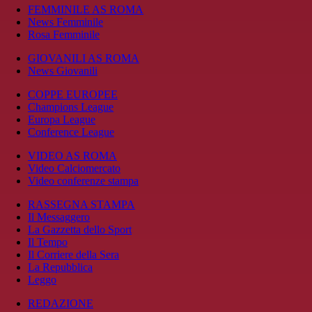
FEMMINILE AS ROMA
News Femminile
Rosa Femminile
GIOVANILI AS ROMA
News Giovanili
COPPE EUROPEE
Champions League
Europa League
Conference League
VIDEO AS ROMA
Video Calciomercato
Video conferenze stampa
RASSEGNA STAMPA
Il Messaggero
La Gazzetta dello Sport
Il Tempo
Il Corriere della Sera
La Repubblica
Leggo
REDAZIONE