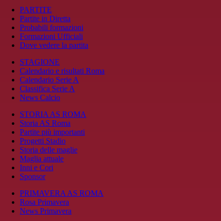
PARTITE
Partite in Diretta
Probabili formazioni
Formazioni Ufficiali
Dove vedere la partita
STAGIONE
Calendario e risultati Roma
Calendario Serie A
Classifica Serie A
News Calcio
STORIA AS ROMA
Storia AS Roma
Partite più importanti
Progetti Stadio
Storia delle maglie
Maglia attuale
Inni e Cori
Sponsor
PRIMAVERA AS ROMA
Rosa Primavera
News Primavera