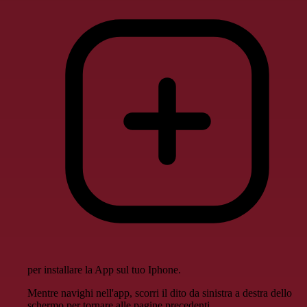
per installare la App sul tuo Iphone.
Mentre navighi nell'app, scorri il dito da sinistra a destra dello
schermo per tornare alle pagine precedenti