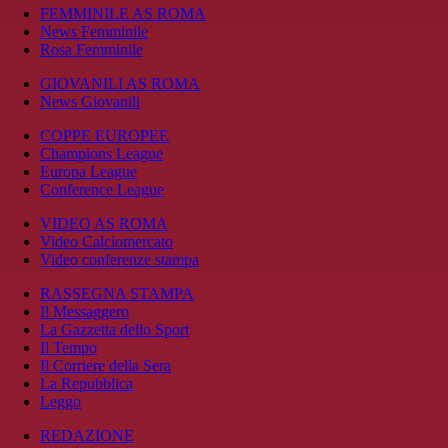
FEMMINILE AS ROMA
News Femminile
Rosa Femminile
GIOVANILI AS ROMA
News Giovanili
COPPE EUROPEE
Champions League
Europa League
Conference League
VIDEO AS ROMA
Video Calciomercato
Video conferenze stampa
RASSEGNA STAMPA
Il Messaggero
La Gazzetta dello Sport
Il Tempo
Il Corriere della Sera
La Repubblica
Leggo
REDAZIONE