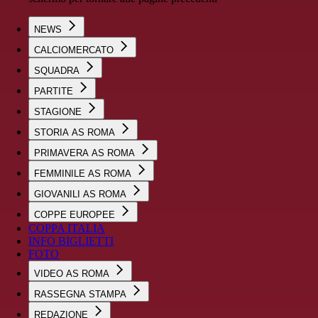
NEWS
CALCIOMERCATO
SQUADRA
PARTITE
STAGIONE
STORIA AS ROMA
PRIMAVERA AS ROMA
FEMMINILE AS ROMA
GIOVANILI AS ROMA
COPPE EUROPEE
COPPA ITALIA
INFO BIGLIETTI
FOTO
VIDEO AS ROMA
RASSEGNA STAMPA
REDAZIONE