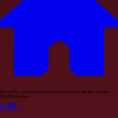
Buonuscita, scontro sul comunicato e l'intervista alla Rai: Ranieri-
Friedkin al veleno