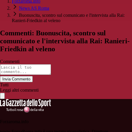
Forzaroma.info
News AS Roma
Buonuscita, scontro sul comunicato e l'intervista alla Rai:
Ranieri-Friedkin al veleno
Commenti: Buonuscita, scontro sul
comunicato e l'intervista alla Rai: Ranieri-
Friedkin al veleno
Commenti
Invia Commento
Tutti
Leggi altri commenti
Forzaroma.info
www.ForzaRoma.info è una testata giornalistica. Direttore