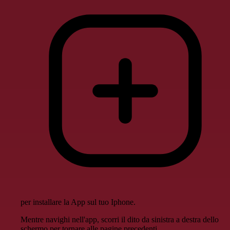
per installare la App sul tuo Iphone.
Mentre navighi nell'app, scorri il dito da sinistra a destra dello
schermo per tornare alle pagine precedenti