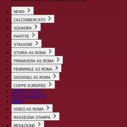
NEWS
CALCIOMERCATO
SQUADRA
PARTITE
STAGIONE
STORIA AS ROMA
PRIMAVERA AS ROMA
FEMMINILE AS ROMA
GIOVANILI AS ROMA
COPPE EUROPEE
COPPA ITALIA
INFO BIGLIETTI
FOTO
VIDEO AS ROMA
RASSEGNA STAMPA
REDAZIONE