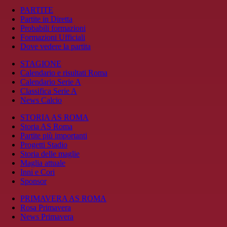
PARTITE
Partite in Diretta
Probabili formazioni
Formazioni Ufficiali
Dove vedere la partita
STAGIONE
Calendario e risultati Roma
Calendario Serie A
Classifica Serie A
News Calcio
STORIA AS ROMA
Storia AS Roma
Partite più importanti
Progetti Stadio
Storia delle maglie
Maglia attuale
Inni e Cori
Sponsor
PRIMAVERA AS ROMA
Rosa Primavera
News Primavera