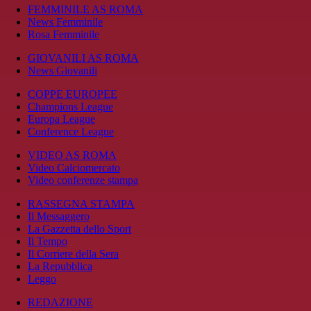
FEMMINILE AS ROMA
News Femminile
Rosa Femminile
GIOVANILI AS ROMA
News Giovanili
COPPE EUROPEE
Champions League
Europa League
Conference League
VIDEO AS ROMA
Video Calciomercato
Video conferenze stampa
RASSEGNA STAMPA
Il Messaggero
La Gazzetta dello Sport
Il Tempo
Il Corriere della Sera
La Repubblica
Leggo
REDAZIONE