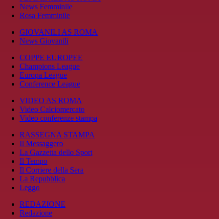
News Femminile
Rosa Femminile
GIOVANILI AS ROMA
News Giovanili
COPPE EUROPEE
Champions League
Europa League
Conference League
VIDEO AS ROMA
Video Calciomercato
Video conferenze stampa
RASSEGNA STAMPA
Il Messaggero
La Gazzetta dello Sport
Il Tempo
Il Corriere della Sera
La Repubblica
Leggo
REDAZIONE
Redazione