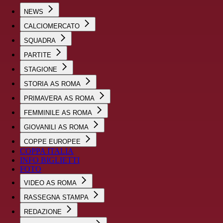
NEWS
CALCIOMERCATO
SQUADRA
PARTITE
STAGIONE
STORIA AS ROMA
PRIMAVERA AS ROMA
FEMMINILE AS ROMA
GIOVANILI AS ROMA
COPPE EUROPEE
COPPA ITALIA
INFO BIGLIETTI
FOTO
VIDEO AS ROMA
RASSEGNA STAMPA
REDAZIONE