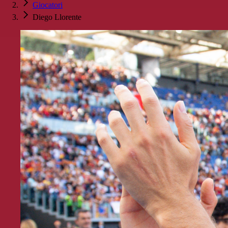
Giocatori
Diego Llorente