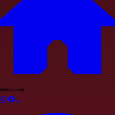
Diego Llorente