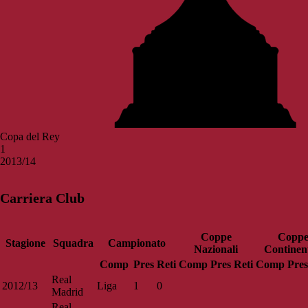
Copa del Rey
1
2013/14
Carriera Club
Coppe
Copp
Stagione
Squadra
Campionato
Nazionali
Continent
Comp
Pres
Reti
Comp
Pres
Reti
Comp
Pres
Real
2012/13
Liga
1
0
Madrid
Real