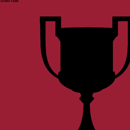
Trofei vinti