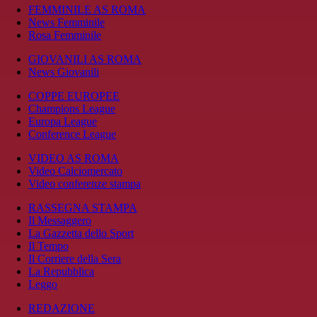
FEMMINILE AS ROMA
News Femminile
Rosa Femminile
GIOVANILI AS ROMA
News Giovanili
COPPE EUROPEE
Champions League
Europa League
Conference League
VIDEO AS ROMA
Video Calciomercato
Video conferenze stampa
RASSEGNA STAMPA
Il Messaggero
La Gazzetta dello Sport
Il Tempo
Il Corriere della Sera
La Repubblica
Leggo
REDAZIONE