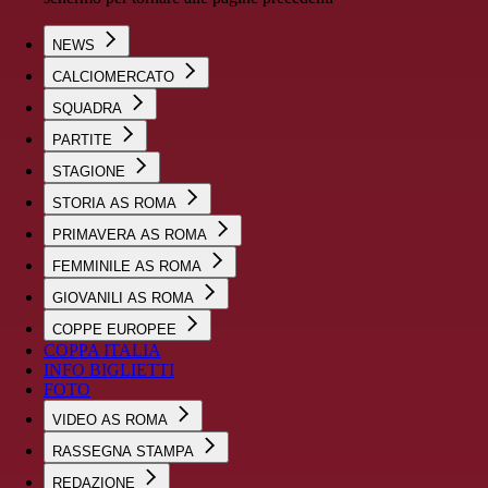
NEWS
CALCIOMERCATO
SQUADRA
PARTITE
STAGIONE
STORIA AS ROMA
PRIMAVERA AS ROMA
FEMMINILE AS ROMA
GIOVANILI AS ROMA
COPPE EUROPEE
COPPA ITALIA
INFO BIGLIETTI
FOTO
VIDEO AS ROMA
RASSEGNA STAMPA
REDAZIONE