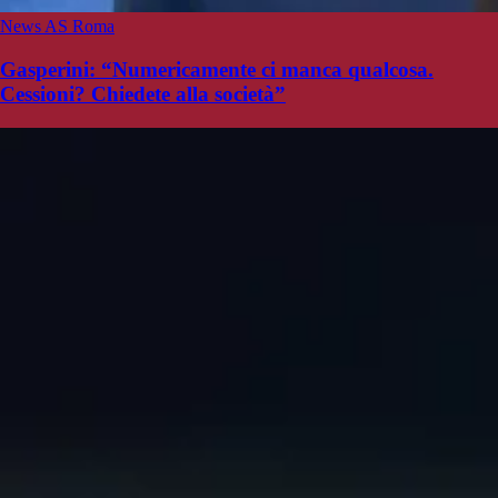
News AS Roma
Gasperini: “Numericamente ci manca qualcosa.
Cessioni? Chiedete alla società”