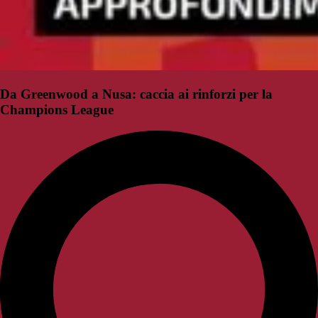
Da Greenwood a Nusa: caccia ai rinforzi per la
Champions League