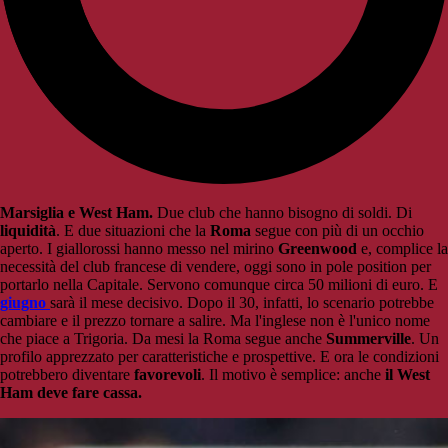
Marsiglia e West Ham.
Due club che hanno bisogno di soldi. Di
liquidità
. E due situazioni che la
Roma
segue con più di un occhio
aperto. I giallorossi hanno messo nel mirino
Greenwood
e, complice la
necessità del club francese di vendere, oggi sono in pole position per
portarlo nella Capitale. Servono comunque circa 50 milioni di euro. E
giugno
sarà il mese decisivo. Dopo il 30, infatti, lo scenario potrebbe
cambiare e il prezzo tornare a salire. Ma l'inglese non è l'unico nome
che piace a Trigoria. Da mesi la Roma segue anche
Summerville
. Un
profilo apprezzato per caratteristiche e prospettive. E ora le condizioni
potrebbero diventare
favorevoli
. Il motivo è semplice: anche
il West
Ham deve fare cassa.