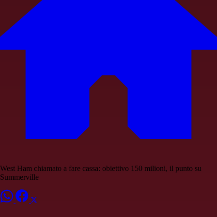
West Ham chiamato a fare cassa: obiettivo 150 milioni, il punto su
Summerville