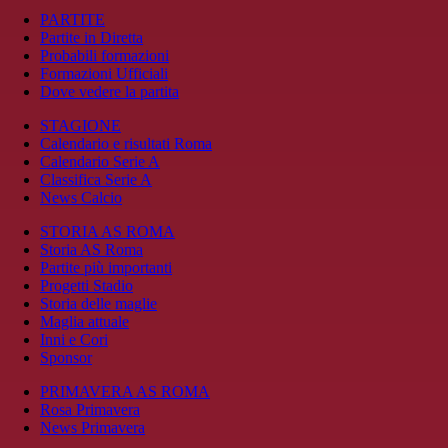
PARTITE
Partite in Diretta
Probabili formazioni
Formazioni Ufficiali
Dove vedere la partita
STAGIONE
Calendario e risultati Roma
Calendario Serie A
Classifica Serie A
News Calcio
STORIA AS ROMA
Storia AS Roma
Partite più importanti
Progetti Stadio
Storia delle maglie
Maglia attuale
Inni e Cori
Sponsor
PRIMAVERA AS ROMA
Rosa Primavera
News Primavera