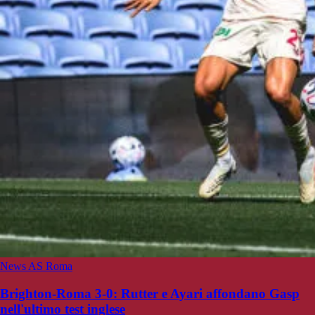
News AS Roma
Brighton-Roma 3-0: Rutter e Ayari affondano Gasp
nell'ultimo test inglese