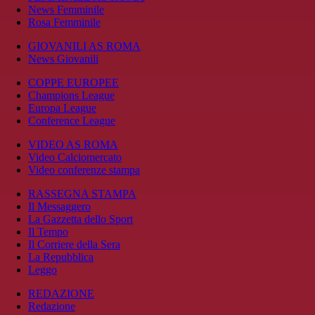
News Femminile
Rosa Femminile
GIOVANILI AS ROMA
News Giovanili
COPPE EUROPEE
Champions League
Europa League
Conference League
VIDEO AS ROMA
Video Calciomercato
Video conferenze stampa
RASSEGNA STAMPA
Il Messaggero
La Gazzetta dello Sport
Il Tempo
Il Corriere della Sera
La Repubblica
Leggo
REDAZIONE
Redazione