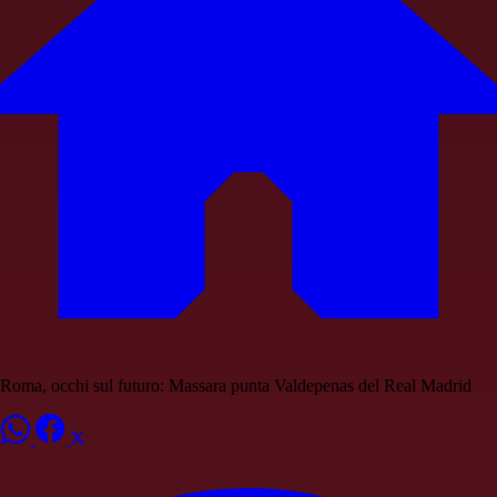
Roma, occhi sul futuro: Massara punta Valdepenas del Real Madrid