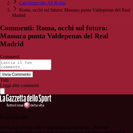
Calciomercato AS Roma
Roma, occhi sul futuro: Massara punta Valdepenas del Real
Madrid
Commenti: Roma, occhi sul futuro:
Massara punta Valdepenas del Real
Madrid
Commenti
Invia Commento
Tutti
Leggi altri commenti
Forzaroma.info
www.ForzaRoma.info è una testata giornalistica. Direttore
responsabile Massimo Limiti Autorizzazione del Tribunale Civile di