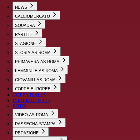
NEWS
CALCIOMERCATO
SQUADRA
PARTITE
STAGIONE
STORIA AS ROMA
PRIMAVERA AS ROMA
FEMMINILE AS ROMA
GIOVANILI AS ROMA
COPPE EUROPEE
COPPA ITALIA
INFO BIGLIETTI
FOTO
VIDEO AS ROMA
RASSEGNA STAMPA
REDAZIONE