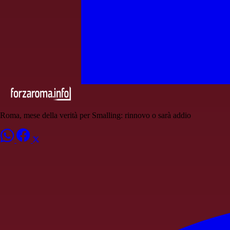
Roma, mese della verità per Smalling: rinnovo o sarà addio