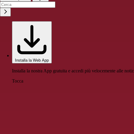
Installa la Web App
Installa la nostra App gratuita e accedi più velocemente alle notiz
Tocca