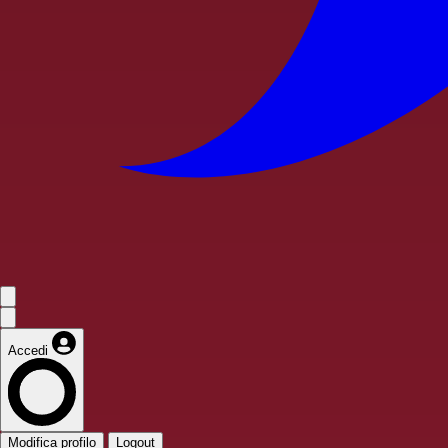
Accedi
Modifica profilo
Logout