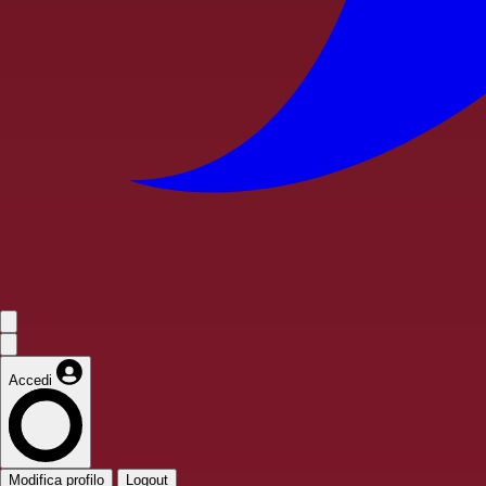
Accedi
Modifica profilo
Logout