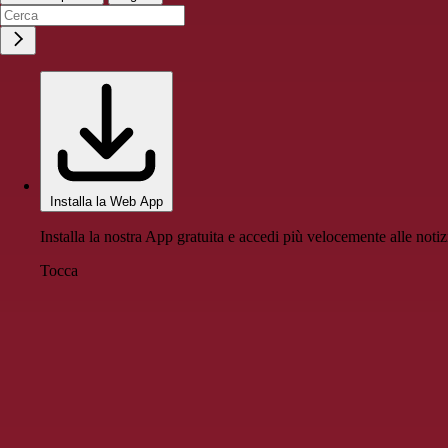
Installa la Web App
Installa la nostra App gratuita e accedi più velocemente alle notiz
Tocca