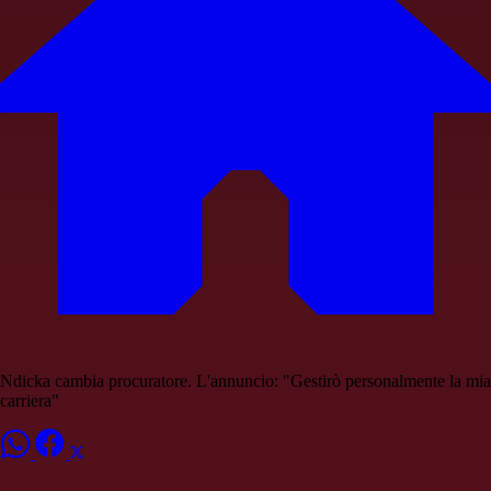
Ndicka cambia procuratore. L'annuncio: "Gestirò personalmente la mia
carriera"