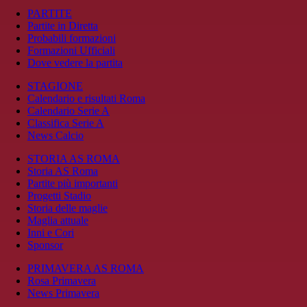
PARTITE
Partite in Diretta
Probabili formazioni
Formazioni Ufficiali
Dove vedere la partita
STAGIONE
Calendario e risultati Roma
Calendario Serie A
Classifica Serie A
News Calcio
STORIA AS ROMA
Storia AS Roma
Partite più importanti
Progetti Stadio
Storia delle maglie
Maglia attuale
Inni e Cori
Sponsor
PRIMAVERA AS ROMA
Rosa Primavera
News Primavera