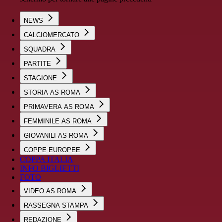
NEWS
CALCIOMERCATO
SQUADRA
PARTITE
STAGIONE
STORIA AS ROMA
PRIMAVERA AS ROMA
FEMMINILE AS ROMA
GIOVANILI AS ROMA
COPPE EUROPEE
COPPA ITALIA
INFO BIGLIETTI
FOTO
VIDEO AS ROMA
RASSEGNA STAMPA
REDAZIONE