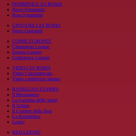
FEMMINILE AS ROMA
News Femminile
Rosa Femminile
GIOVANILI AS ROMA
News Giovanili
COPPE EUROPEE
Champions League
Europa League
Conference League
VIDEO AS ROMA
Video Calciomercato
Video conferenze stampa
RASSEGNA STAMPA
Il Messaggero
La Gazzetta dello Sport
Il Tempo
Il Corriere della Sera
La Repubblica
Leggo
REDAZIONE