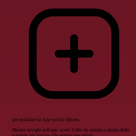
per installare la App sul tuo Iphone.
Mentre navighi nell'app, scorri il dito da sinistra a destra dello
schermo per tornare alle pagine precedenti