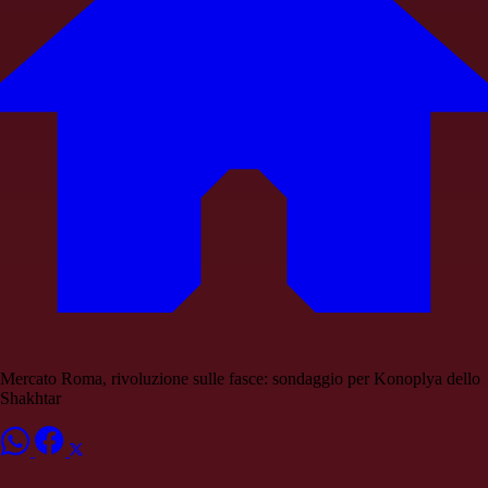
Mercato Roma, rivoluzione sulle fasce: sondaggio per Konoplya dello
Shakhtar