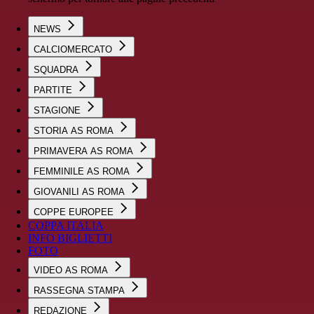
NEWS
CALCIOMERCATO
SQUADRA
PARTITE
STAGIONE
STORIA AS ROMA
PRIMAVERA AS ROMA
FEMMINILE AS ROMA
GIOVANILI AS ROMA
COPPE EUROPEE
COPPA ITALIA
INFO BIGLIETTI
FOTO
VIDEO AS ROMA
RASSEGNA STAMPA
REDAZIONE