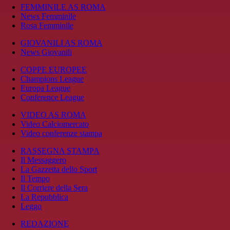
FEMMINILE AS ROMA
News Femminile
Rosa Femminile
GIOVANILI AS ROMA
News Giovanili
COPPE EUROPEE
Champions League
Europa League
Conference League
VIDEO AS ROMA
Video Calciomercato
Video conferenze stampa
RASSEGNA STAMPA
Il Messaggero
La Gazzetta dello Sport
Il Tempo
Il Corriere della Sera
La Repubblica
Leggo
REDAZIONE