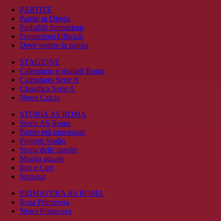
PARTITE
Partite in Diretta
Probabili formazioni
Formazioni Ufficiali
Dove vedere la partita
STAGIONE
Calendario e risultati Roma
Calendario Serie A
Classifica Serie A
News Calcio
STORIA AS ROMA
Storia AS Roma
Partite più importanti
Progetti Stadio
Storia delle maglie
Maglia attuale
Inni e Cori
Sponsor
PRIMAVERA AS ROMA
Rosa Primavera
News Primavera