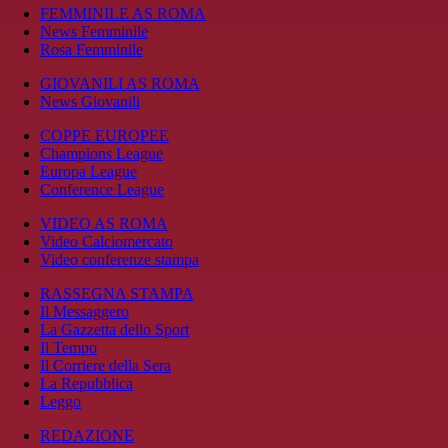
FEMMINILE AS ROMA
News Femminile
Rosa Femminile
GIOVANILI AS ROMA
News Giovanili
COPPE EUROPEE
Champions League
Europa League
Conference League
VIDEO AS ROMA
Video Calciomercato
Video conferenze stampa
RASSEGNA STAMPA
Il Messaggero
La Gazzetta dello Sport
Il Tempo
Il Corriere della Sera
La Repubblica
Leggo
REDAZIONE