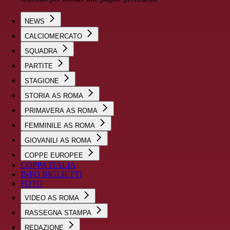
NEWS
CALCIOMERCATO
SQUADRA
PARTITE
STAGIONE
STORIA AS ROMA
PRIMAVERA AS ROMA
FEMMINILE AS ROMA
GIOVANILI AS ROMA
COPPE EUROPEE
COPPA ITALIA
INFO BIGLIETTI
FOTO
VIDEO AS ROMA
RASSEGNA STAMPA
REDAZIONE