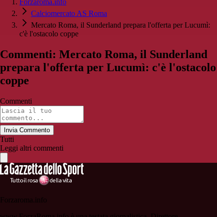
Forzaroma.info
Calciomercato AS Roma
Mercato Roma, il Sunderland prepara l'offerta per Lucumì:
c'è l'ostacolo coppe
Commenti: Mercato Roma, il Sunderland
prepara l'offerta per Lucumì: c'è l'ostacolo
coppe
Commenti
Invia Commento
Tutti
Leggi altri commenti
Forzaroma.info
www.ForzaRoma.info è una testata giornalistica. Direttore