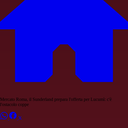
Mercato Roma, il Sunderland prepara l'offerta per Lucumì: c'è
l'ostacolo coppe