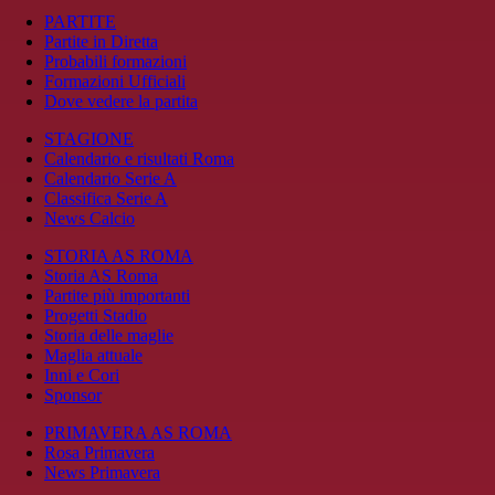
PARTITE
Partite in Diretta
Probabili formazioni
Formazioni Ufficiali
Dove vedere la partita
STAGIONE
Calendario e risultati Roma
Calendario Serie A
Classifica Serie A
News Calcio
STORIA AS ROMA
Storia AS Roma
Partite più importanti
Progetti Stadio
Storia delle maglie
Maglia attuale
Inni e Cori
Sponsor
PRIMAVERA AS ROMA
Rosa Primavera
News Primavera