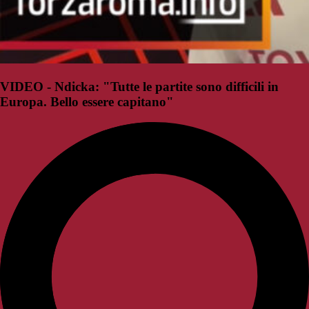
VIDEO - Ndicka: "Tutte le partite sono difficili in
Europa. Bello essere capitano"