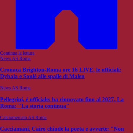
Continua la lettura
News AS Roma
Cronaca Brighton-Roma ore 16 LIVE, le ufficiali:
Dybala e Soulé alle spalle di Malen
News AS Roma
Pellegrini, è ufficiale: ha rinnovato fino al 2027. La
Roma: "La storia continua"
Calciomercato AS Roma
Cacciamani, Cairo chiude la porta e avverte: "Non