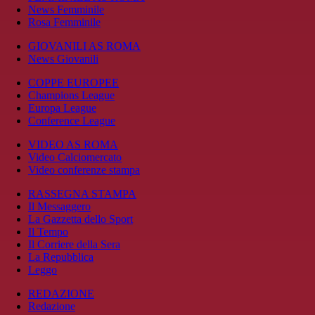
News Femminile
Rosa Femminile
GIOVANILI AS ROMA
News Giovanili
COPPE EUROPEE
Champions League
Europa League
Conference League
VIDEO AS ROMA
Video Calciomercato
Video conferenze stampa
RASSEGNA STAMPA
Il Messaggero
La Gazzetta dello Sport
Il Tempo
Il Corriere della Sera
La Repubblica
Leggo
REDAZIONE
Redazione