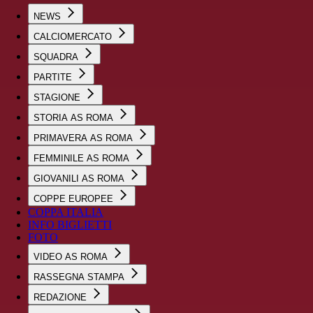
NEWS
CALCIOMERCATO
SQUADRA
PARTITE
STAGIONE
STORIA AS ROMA
PRIMAVERA AS ROMA
FEMMINILE AS ROMA
GIOVANILI AS ROMA
COPPE EUROPEE
COPPA ITALIA
INFO BIGLIETTI
FOTO
VIDEO AS ROMA
RASSEGNA STAMPA
REDAZIONE