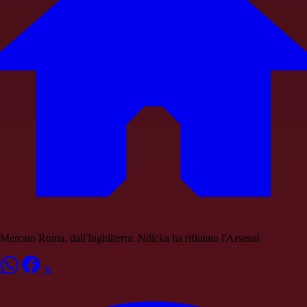
Mercato Roma, dall'Inghilterra: Ndicka ha rifiutato l'Arsenal