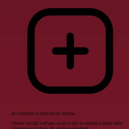
per installare la App sul tuo Iphone.
Mentre navighi nell'app, scorri il dito da sinistra a destra dello
schermo per tornare alle pagine precedenti