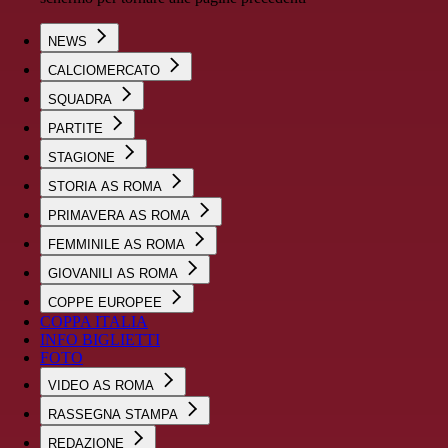
NEWS
CALCIOMERCATO
SQUADRA
PARTITE
STAGIONE
STORIA AS ROMA
PRIMAVERA AS ROMA
FEMMINILE AS ROMA
GIOVANILI AS ROMA
COPPE EUROPEE
COPPA ITALIA
INFO BIGLIETTI
FOTO
VIDEO AS ROMA
RASSEGNA STAMPA
REDAZIONE