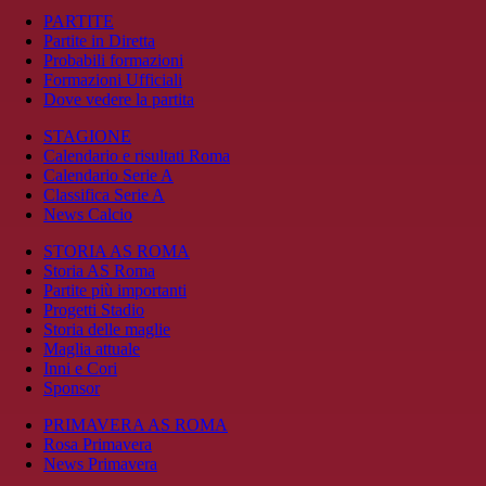
PARTITE
Partite in Diretta
Probabili formazioni
Formazioni Ufficiali
Dove vedere la partita
STAGIONE
Calendario e risultati Roma
Calendario Serie A
Classifica Serie A
News Calcio
STORIA AS ROMA
Storia AS Roma
Partite più importanti
Progetti Stadio
Storia delle maglie
Maglia attuale
Inni e Cori
Sponsor
PRIMAVERA AS ROMA
Rosa Primavera
News Primavera