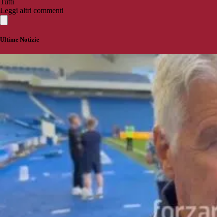
Tutti
Leggi altri commenti
Ultime Notizie