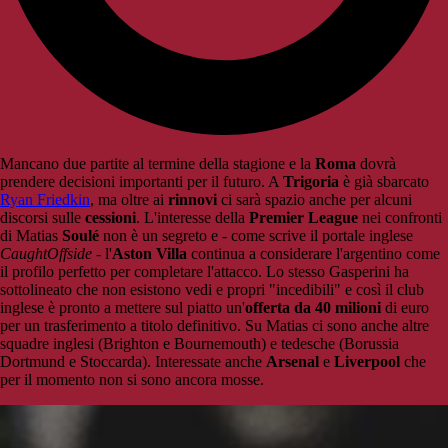
Mancano due partite al termine della stagione e la
Roma
dovrà
prendere decisioni importanti per il futuro. A
Trigoria
è già sbarcato
Ryan Friedkin
, ma oltre ai
rinnovi
ci sarà spazio anche per alcuni
discorsi sulle
cessioni
. L'interesse della
Premier League
nei confronti
di Matias
Soulé
non è un segreto e - come scrive il portale inglese
CaughtOffside
- l'
Aston Villa
continua a considerare l'argentino come
il profilo perfetto per completare l'attacco. Lo stesso Gasperini ha
sottolineato che non esistono vedi e propri "incedibili" e così il club
inglese è pronto a mettere sul piatto un'
offerta da 40 milioni
di euro
per un trasferimento a titolo definitivo. Su Matias ci sono anche altre
squadre inglesi (Brighton e Bournemouth) e tedesche (Borussia
Dortmund e Stoccarda). Interessate anche
Arsenal
e
Liverpool
che
per il momento non si sono ancora mosse.