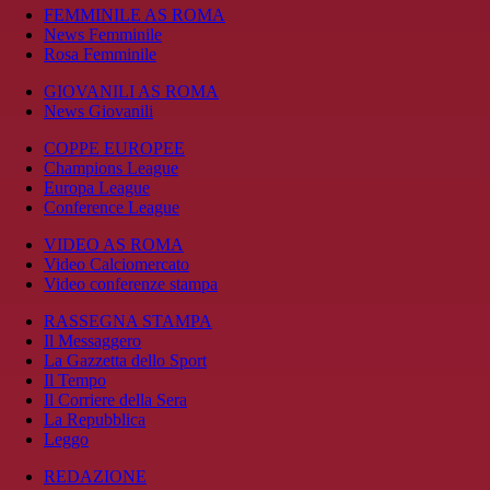
FEMMINILE AS ROMA
News Femminile
Rosa Femminile
GIOVANILI AS ROMA
News Giovanili
COPPE EUROPEE
Champions League
Europa League
Conference League
VIDEO AS ROMA
Video Calciomercato
Video conferenze stampa
RASSEGNA STAMPA
Il Messaggero
La Gazzetta dello Sport
Il Tempo
Il Corriere della Sera
La Repubblica
Leggo
REDAZIONE