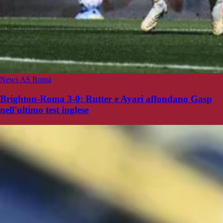
News AS Roma
Brighton-Roma 3-0: Rutter e Ayari affondano Gasp
nell'ultimo test inglese