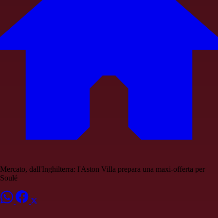
Mercato, dall'Inghilterra: l'Aston Villa prepara una maxi-offerta per
Soulé