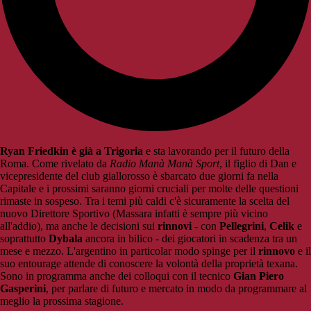
Ryan Friedkin è già a Trigoria
e sta lavorando per il futuro della
Roma. Come rivelato da
Radio Manà Manà Sport
, il figlio di Dan e
vicepresidente del club giallorosso è sbarcato due giorni fa nella
Capitale e i prossimi saranno giorni cruciali per molte delle questioni
rimaste in sospeso. Tra i temi più caldi c'è sicuramente la scelta del
nuovo Direttore Sportivo (Massara infatti è sempre più vicino
all'addio), ma anche le decisioni sui
rinnovi
- con
Pellegrini
,
Celik
e
soprattutto
Dybala
ancora in bilico - dei giocatori in scadenza tra un
mese e mezzo. L'argentino in particolar modo spinge per il
rinnovo
e il
suo entourage attende di conoscere la volontà della proprietà texana.
Sono in programma anche dei colloqui con il tecnico
Gian Piero
Gasperini
, per parlare di futuro e mercato in modo da programmare al
meglio la prossima stagione.