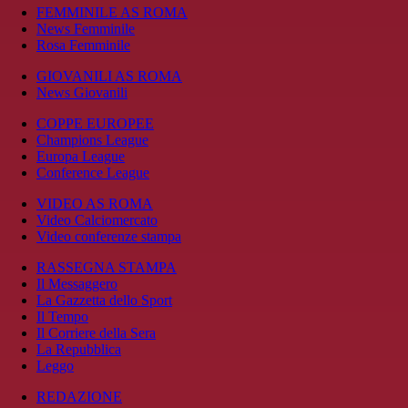
FEMMINILE AS ROMA
News Femminile
Rosa Femminile
GIOVANILI AS ROMA
News Giovanili
COPPE EUROPEE
Champions League
Europa League
Conference League
VIDEO AS ROMA
Video Calciomercato
Video conferenze stampa
RASSEGNA STAMPA
Il Messaggero
La Gazzetta dello Sport
Il Tempo
Il Corriere della Sera
La Repubblica
Leggo
REDAZIONE