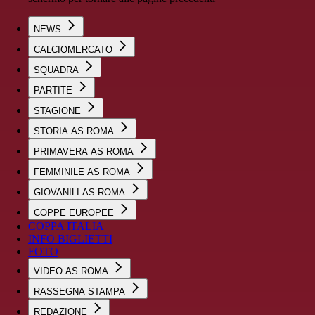
NEWS
CALCIOMERCATO
SQUADRA
PARTITE
STAGIONE
STORIA AS ROMA
PRIMAVERA AS ROMA
FEMMINILE AS ROMA
GIOVANILI AS ROMA
COPPE EUROPEE
COPPA ITALIA
INFO BIGLIETTI
FOTO
VIDEO AS ROMA
RASSEGNA STAMPA
REDAZIONE