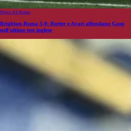
News AS Roma
Brighton-Roma 3-0: Rutter e Ayari affondano Gasp
nell'ultimo test inglese