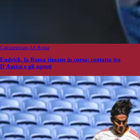
Calciomercato AS Roma
Endrick, la Roma rimane in corsa: contatto tra
D'Amico e gli agenti