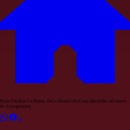
Ryan Friedkin è a Roma. Dai colloqui con Gasp alla scelta del nuovo
ds: il programma