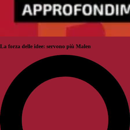
La forza delle idee: servono più Malen