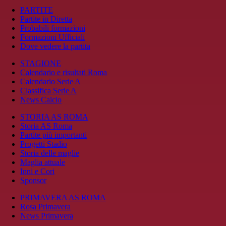
PARTITE
Partite in Diretta
Probabili formazioni
Formazioni Ufficiali
Dove vedere la partita
STAGIONE
Calendario e risultati Roma
Calendario Serie A
Classifica Serie A
News Calcio
STORIA AS ROMA
Storia AS Roma
Partite più importanti
Progetti Stadio
Storia delle maglie
Maglia attuale
Inni e Cori
Sponsor
PRIMAVERA AS ROMA
Rosa Primavera
News Primavera