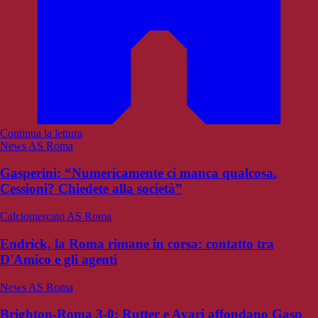
Continua la lettura
News AS Roma
Gasperini: “Numericamente ci manca qualcosa.
Cessioni? Chiedete alla società”
Calciomercato AS Roma
Endrick, la Roma rimane in corsa: contatto tra
D'Amico e gli agenti
News AS Roma
Brighton-Roma 3-0: Rutter e Ayari affondano Gasp