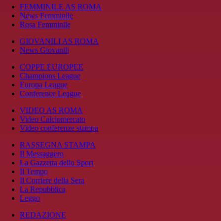
FEMMINILE AS ROMA
News Femminile
Rosa Femminile
GIOVANILI AS ROMA
News Giovanili
COPPE EUROPEE
Champions League
Europa League
Conference League
VIDEO AS ROMA
Video Calciomercato
Video conferenze stampa
RASSEGNA STAMPA
Il Messaggero
La Gazzetta dello Sport
Il Tempo
Il Corriere della Sera
La Repubblica
Leggo
REDAZIONE