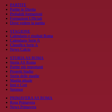
PARTITE
Partite in Diretta
Probabili formazioni
Formazioni Ufficiali
Dove vedere la partita
STAGIONE
Calendario e risultati Roma
Calendario Serie A
Classifica Serie A
News Calcio
STORIA AS ROMA
Storia AS Roma
Partite più importanti
Progetti Stadio
Storia delle maglie
Maglia attuale
Inni e Cori
Sponsor
PRIMAVERA AS ROMA
Rosa Primavera
News Primavera