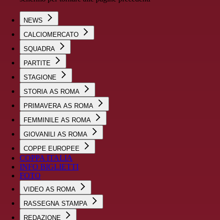
NEWS
CALCIOMERCATO
SQUADRA
PARTITE
STAGIONE
STORIA AS ROMA
PRIMAVERA AS ROMA
FEMMINILE AS ROMA
GIOVANILI AS ROMA
COPPE EUROPEE
COPPA ITALIA
INFO BIGLIETTI
FOTO
VIDEO AS ROMA
RASSEGNA STAMPA
REDAZIONE