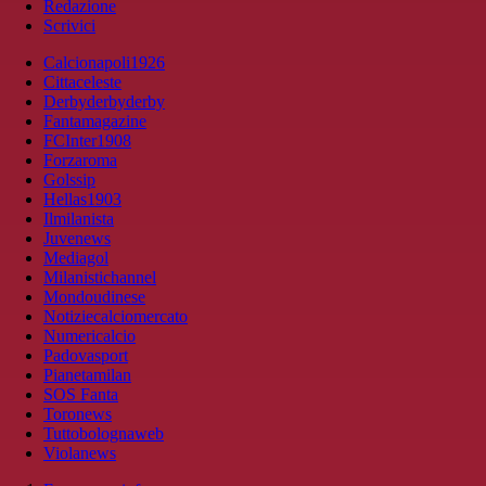
Redazione
Scrivici
Calcionapoli1926
Cittaceleste
Derbyderbyderby
Fantamagazine
FCInter1908
Forzaroma
Golssip
Hellas1903
Ilmilanista
Juvenews
Mediagol
Milanistichannel
Mondoudinese
Notiziecalciomercato
Numericalcio
Padovasport
Pianetamilan
SOS Fanta
Toronews
Tuttobolognaweb
Violanews