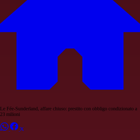
Le Fée-Sunderland, affare chiuso: prestito con obbligo condizionato a
23 milioni