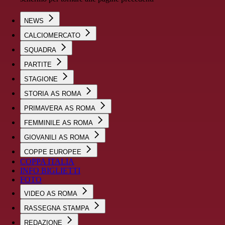
NEWS
CALCIOMERCATO
SQUADRA
PARTITE
STAGIONE
STORIA AS ROMA
PRIMAVERA AS ROMA
FEMMINILE AS ROMA
GIOVANILI AS ROMA
COPPE EUROPEE
COPPA ITALIA
INFO BIGLIETTI
FOTO
VIDEO AS ROMA
RASSEGNA STAMPA
REDAZIONE