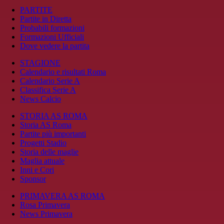
PARTITE
Partite in Diretta
Probabili formazioni
Formazioni Ufficiali
Dove vedere la partita
STAGIONE
Calendario e risultati Roma
Calendario Serie A
Classifica Serie A
News Calcio
STORIA AS ROMA
Storia AS Roma
Partite più importanti
Progetti Stadio
Storia delle maglie
Maglia attuale
Inni e Cori
Sponsor
PRIMAVERA AS ROMA
Rosa Primavera
News Primavera