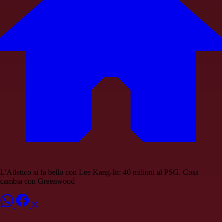
L'Atletico si fa bello con Lee Kang-In: 40 milioni al PSG. Cosa
cambia con Greenwood