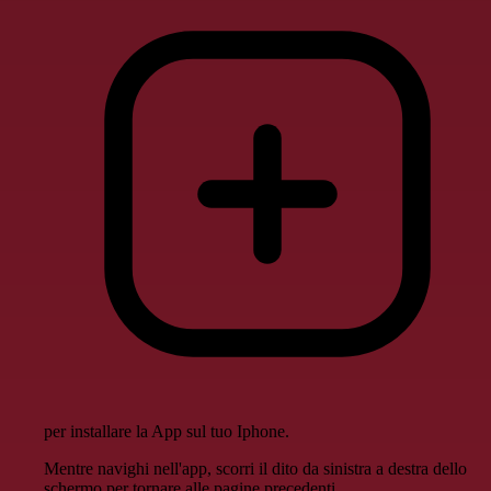
per installare la App sul tuo Iphone.
Mentre navighi nell'app, scorri il dito da sinistra a destra dello
schermo per tornare alle pagine precedenti