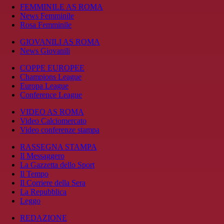
FEMMINILE AS ROMA
News Femminile
Rosa Femminile
GIOVANILI AS ROMA
News Giovanili
COPPE EUROPEE
Champions League
Europa League
Conference League
VIDEO AS ROMA
Video Calciomercato
Video conferenze stampa
RASSEGNA STAMPA
Il Messaggero
La Gazzetta dello Sport
Il Tempo
Il Corriere della Sera
La Repubblica
Leggo
REDAZIONE