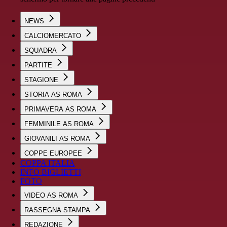
NEWS
CALCIOMERCATO
SQUADRA
PARTITE
STAGIONE
STORIA AS ROMA
PRIMAVERA AS ROMA
FEMMINILE AS ROMA
GIOVANILI AS ROMA
COPPE EUROPEE
COPPA ITALIA
INFO BIGLIETTI
FOTO
VIDEO AS ROMA
RASSEGNA STAMPA
REDAZIONE