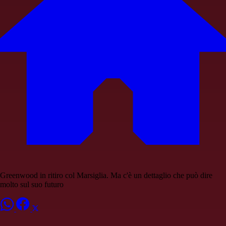
Greenwood in ritiro col Marsiglia. Ma c'è un dettaglio che può dire
molto sul suo futuro