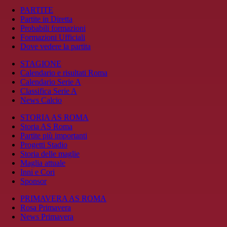
PARTITE
Partite in Diretta
Probabili formazioni
Formazioni Ufficiali
Dove vedere la partita
STAGIONE
Calendario e risultati Roma
Calendario Serie A
Classifica Serie A
News Calcio
STORIA AS ROMA
Storia AS Roma
Partite più importanti
Progetti Stadio
Storia delle maglie
Maglia attuale
Inni e Cori
Sponsor
PRIMAVERA AS ROMA
Rosa Primavera
News Primavera