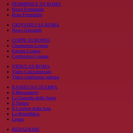
FEMMINILE AS ROMA
News Femminile
Rosa Femminile
GIOVANILI AS ROMA
News Giovanili
COPPE EUROPEE
Champions League
Europa League
Conference League
VIDEO AS ROMA
Video Calciomercato
Video conferenze stampa
RASSEGNA STAMPA
Il Messaggero
La Gazzetta dello Sport
Il Tempo
Il Corriere della Sera
La Repubblica
Leggo
REDAZIONE