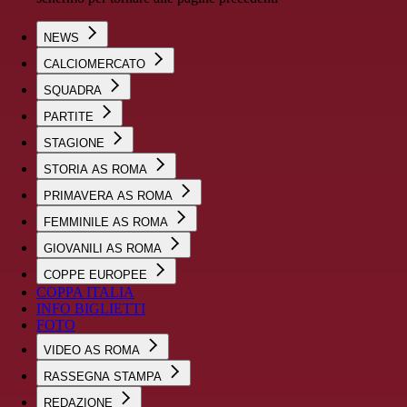
NEWS
CALCIOMERCATO
SQUADRA
PARTITE
STAGIONE
STORIA AS ROMA
PRIMAVERA AS ROMA
FEMMINILE AS ROMA
GIOVANILI AS ROMA
COPPE EUROPEE
COPPA ITALIA
INFO BIGLIETTI
FOTO
VIDEO AS ROMA
RASSEGNA STAMPA
REDAZIONE