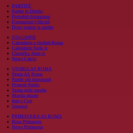
PARTITE
Partite in Diretta
Probabili formazioni
Formazioni Ufficiali
Dove vedere la partita
STAGIONE
Calendario e risultati Roma
Calendario Serie A
Classifica Serie A
News Calcio
STORIA AS ROMA
Storia AS Roma
Partite più importanti
Progetti Stadio
Storia delle maglie
Maglia attuale
Inni e Cori
Sponsor
PRIMAVERA AS ROMA
Rosa Primavera
News Primavera