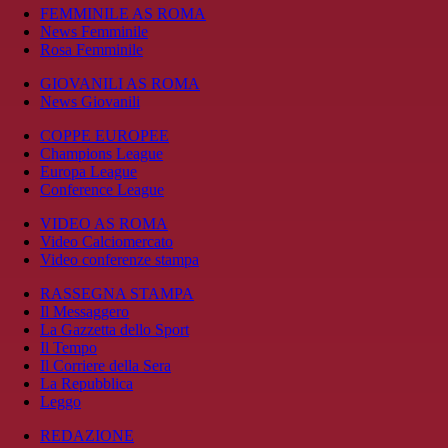
FEMMINILE AS ROMA
News Femminile
Rosa Femminile
GIOVANILI AS ROMA
News Giovanili
COPPE EUROPEE
Champions League
Europa League
Conference League
VIDEO AS ROMA
Video Calciomercato
Video conferenze stampa
RASSEGNA STAMPA
Il Messaggero
La Gazzetta dello Sport
Il Tempo
Il Corriere della Sera
La Repubblica
Leggo
REDAZIONE