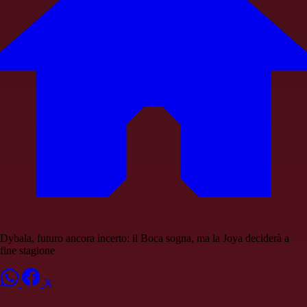
Dybala, futuro ancora incerto: il Boca sogna, ma la Joya deciderà a
fine stagione