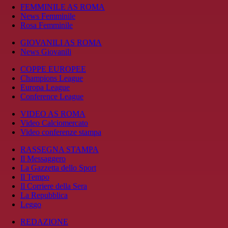
FEMMINILE AS ROMA
News Femminile
Rosa Femminile
GIOVANILI AS ROMA
News Giovanili
COPPE EUROPEE
Champions League
Europa League
Conference League
VIDEO AS ROMA
Video Calciomercato
Video conferenze stampa
RASSEGNA STAMPA
Il Messaggero
La Gazzetta dello Sport
Il Tempo
Il Corriere della Sera
La Repubblica
Leggo
REDAZIONE