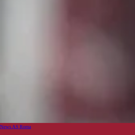
News AS Roma