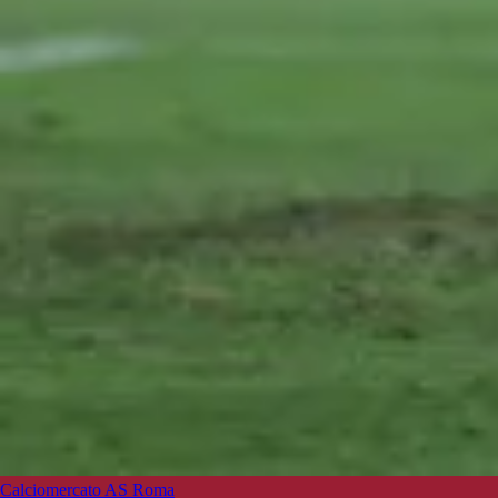
Calciomercato AS Roma