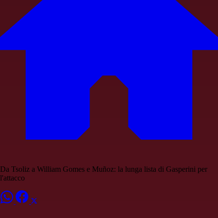
Da Tsoliz a William Gomes e Muñoz: la lunga lista di Gasperini per
l'attacco