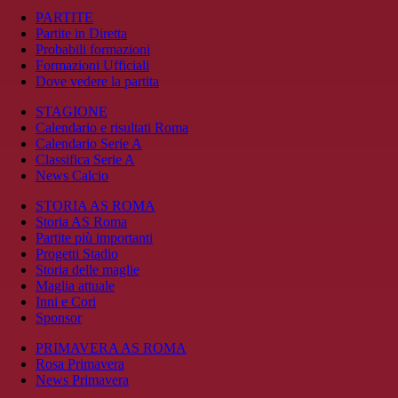
PARTITE
Partite in Diretta
Probabili formazioni
Formazioni Ufficiali
Dove vedere la partita
STAGIONE
Calendario e risultati Roma
Calendario Serie A
Classifica Serie A
News Calcio
STORIA AS ROMA
Storia AS Roma
Partite più importanti
Progetti Stadio
Storia delle maglie
Maglia attuale
Inni e Cori
Sponsor
PRIMAVERA AS ROMA
Rosa Primavera
News Primavera