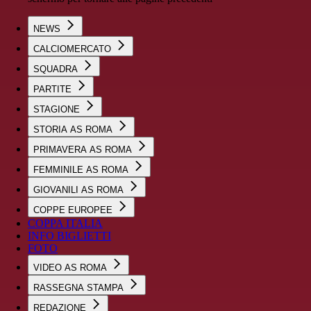
NEWS
CALCIOMERCATO
SQUADRA
PARTITE
STAGIONE
STORIA AS ROMA
PRIMAVERA AS ROMA
FEMMINILE AS ROMA
GIOVANILI AS ROMA
COPPE EUROPEE
COPPA ITALIA
INFO BIGLIETTI
FOTO
VIDEO AS ROMA
RASSEGNA STAMPA
REDAZIONE