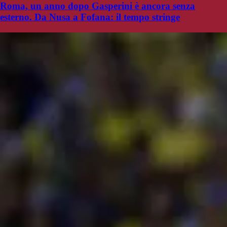
Roma, un anno dopo Gasperini è ancora senza
esterno. Da Nusa a Fofana: il tempo stringe