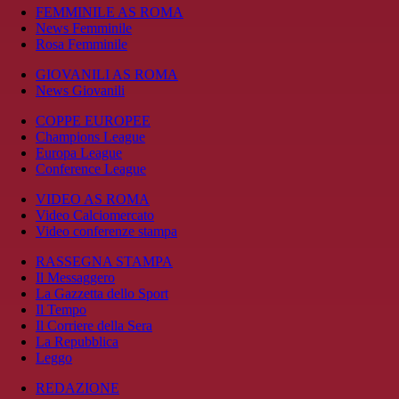
FEMMINILE AS ROMA
News Femminile
Rosa Femminile
GIOVANILI AS ROMA
News Giovanili
COPPE EUROPEE
Champions League
Europa League
Conference League
VIDEO AS ROMA
Video Calciomercato
Video conferenze stampa
RASSEGNA STAMPA
Il Messaggero
La Gazzetta dello Sport
Il Tempo
Il Corriere della Sera
La Repubblica
Leggo
REDAZIONE