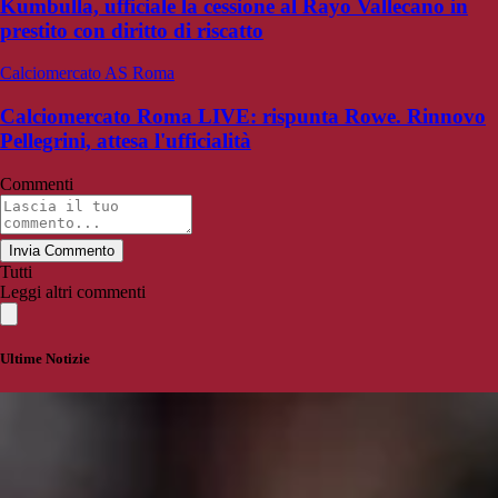
Kumbulla, ufficiale la cessione al Rayo Vallecano in
prestito con diritto di riscatto
Calciomercato AS Roma
Calciomercato Roma LIVE: rispunta Rowe. Rinnovo
Pellegrini, attesa l'ufficialità
Commenti
Invia Commento
Tutti
Leggi altri commenti
Ultime Notizie