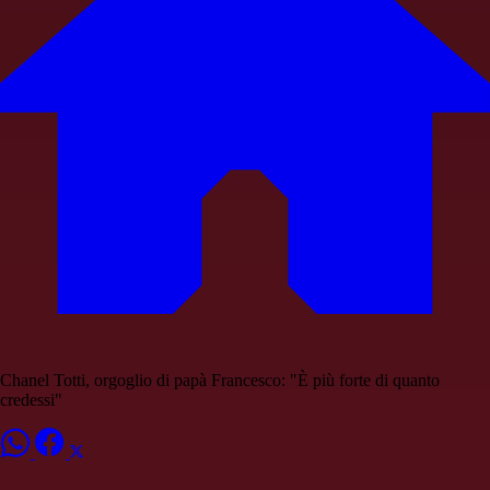
Chanel Totti, orgoglio di papà Francesco: "È più forte di quanto
credessi"