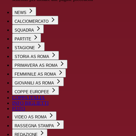
NEWS
CALCIOMERCATO
SQUADRA
PARTITE
STAGIONE
STORIA AS ROMA
PRIMAVERA AS ROMA
FEMMINILE AS ROMA
GIOVANILI AS ROMA
COPPE EUROPEE
COPPA ITALIA
INFO BIGLIETTI
FOTO
VIDEO AS ROMA
RASSEGNA STAMPA
REDAZIONE