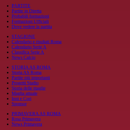
PARTITE
Partite in Diretta
Probabili formazioni
Formazioni Ufficiali
Dove vedere la partita
STAGIONE
Calendario e risultati Roma
Calendario Serie A
Classifica Serie A
News Calcio
STORIA AS ROMA
Storia AS Roma
Partite più importanti
Progetti Stadio
Storia delle maglie
Maglia attuale
Inni e Cori
Sponsor
PRIMAVERA AS ROMA
Rosa Primavera
News Primavera